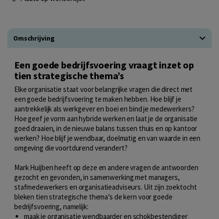
Omschrijving
Een goede bedrijfsvoering vraagt inzet op
tien strategische thema’s
Elke organisatie staat voor belangrijke vragen die direct met
een goede bedrijfsvoering te maken hebben. Hoe blijf je
aantrekkelijk als werkgever en boei en bind je medewerkers?
Hoe geef je vorm aan hybride werken en laat je de organisatie
goed draaien, in de nieuwe balans tussen thuis en op kantoor
werken? Hoe blijf je wendbaar, doelmatig en van waarde in een
omgeving die voortdurend verandert?
Mark Huijben heeft op deze en andere vragen de antwoorden
gezocht en gevonden, in samenwerking met managers,
stafmedewerkers en organisatieadviseurs. Uit zijn zoektocht
bleken tien strategische thema’s de kern voor goede
bedrijfsvoering, namelijk:
maak je organisatie wendbaarder en schokbestendiger