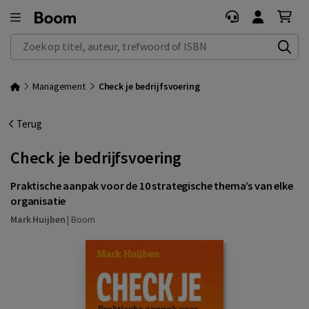
Zoek op titel, auteur, trefwoord of ISBN
Management
Check je bedrijfsvoering
Terug
Check je bedrijfsvoering
Praktische aanpak voor de 10 strategische thema’s van elke
organisatie
Mark Huijben
|
Boom