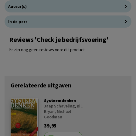
Auteur(s)
In de pers
Reviews 'Check je bedrijfsvoering'
Er zijn nog geen reviews voor dit product
Gerelateerde uitgaven
Systeemdenken
Jaap Schaveling
,
Bill
Bryan
,
Michael
Goodman
39,95