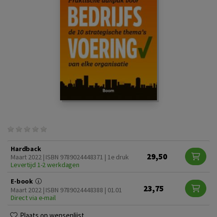
Hardback
29,50
Maart 2022 | ISBN 9789024448371 | 1e druk
Levertijd 1-2 werkdagen
E-book
23,75
Maart 2022 | ISBN 9789024448388 | 01.01
Direct via e-mail
Plaats op wensenlijst