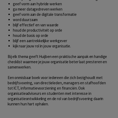
geef vorm aan hybride werken
ga meer datagedreven werken
geef vorm aan de digitale transformatie
word duurzaam
blijf effectief en van waarde
houd de productiviteit op orde
houd de basis op orde
blijf een aantrekkelijke werkgever
kijk naar jouw rol in jouw organisatie.
Bij elk thema geeft Huijben een praktische aanpak en handige
checklist waarmee je jouw organisatie beter laat presteren en
samenwerken.
Een onmisbaar boek voor iedereen die zich bezighoudt met
bedrijfsvoering, van directieleden, managers en stafhoofden
tot ICT, informatievoorziening en financiën. Ook
organisatieadviseurs en studenten met interesse in
organisatieontwikkeling en de rol van bedrijfsvoering daarin
kunnen hun hart ophalen.