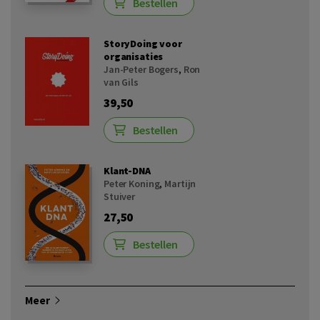
Bestellen
StoryDoing voor
organisaties
Jan-Peter Bogers
,
Ron
van Gils
39,50
Bestellen
Klant-DNA
Peter Koning
,
Martijn
Stuiver
27,50
Bestellen
Meer