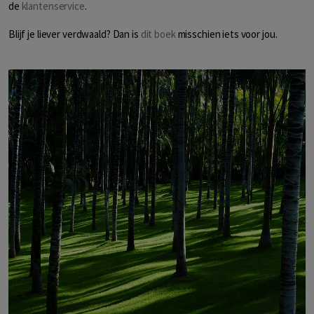
de
klantenservice
.
Blijf je liever verdwaald? Dan is
dit boek
misschien iets voor jou.