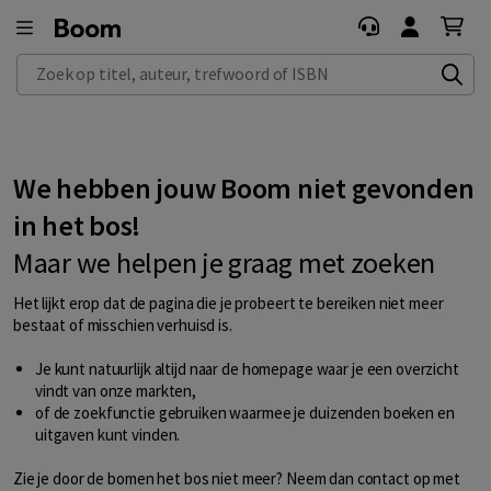
Zoek op titel, auteur, trefwoord of ISBN
We hebben jouw Boom niet gevonden
in het bos!
Maar we helpen je graag met zoeken
Het lijkt erop dat de pagina die je probeert te bereiken niet meer
bestaat of misschien verhuisd is.
Je kunt natuurlijk altijd naar de
homepage
waar je een overzicht
vindt van onze markten,
of de
zoekfunctie
gebruiken waarmee je duizenden boeken en
uitgaven kunt vinden.
Zie je door de bomen het bos niet meer? Neem dan contact op met