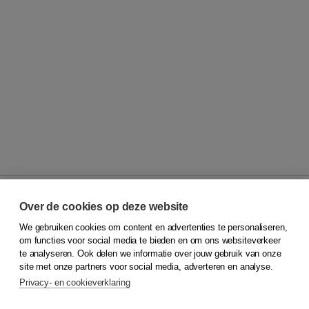
Over de cookies op deze website
We gebruiken cookies om content en advertenties te personaliseren,
© 2026
Koninklijke Boom uitgevers
om functies voor social media te bieden en om ons websiteverkeer
te analyseren. Ook delen we informatie over jouw gebruik van onze
Klantenservice
site met onze partners voor social media, adverteren en analyse.
Service & informatie
Privacy- en cookieverklaring
Contact
Retourneren