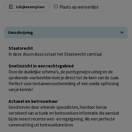
Plaats op wensenlijst
Inkijkexemplaar
Omschrijving
Staatsrecht
In deze
Boom Basics
staat het Staatsrecht centraal.
Snel inzicht in een rechtsgebied
Door de duidelijke schema’s, de puntsgewijze uitleg en de
sprekende voorbeelden kom je direct tot de kern van de zaak.
Perfect voor tentamenvoorbereiding of een snelle opfrissing
van je kennis!
Actueel en betrouwbaar
Geschreven door erkende specialisten, hierdoor ben je
verzekerd van actuele en betrouwbare informatie die aansluit
bij de meest recente wet- en regelgeving. Als een perfecte
samenvatting uit betrouwbare bron.