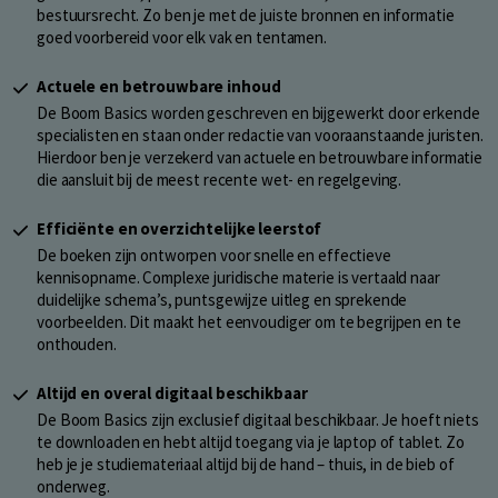
bestuursrecht. Zo ben je met de juiste bronnen en informatie
goed voorbereid voor elk vak en tentamen.
Actuele en betrouwbare inhoud
De Boom Basics worden geschreven en bijgewerkt door erkende
specialisten en staan onder redactie van vooraanstaande juristen.
Hierdoor ben je verzekerd van actuele en betrouwbare informatie
die aansluit bij de meest recente wet- en regelgeving.
Efficiënte en overzichtelijke leerstof
De boeken zijn ontworpen voor snelle en effectieve
kennisopname. Complexe juridische materie is vertaald naar
duidelijke schema’s, puntsgewijze uitleg en sprekende
voorbeelden. Dit maakt het eenvoudiger om te begrijpen en te
onthouden.
Altijd en overal digitaal beschikbaar
De Boom Basics zijn exclusief digitaal beschikbaar. Je hoeft niets
te downloaden en hebt altijd toegang via je laptop of tablet. Zo
heb je je studiemateriaal altijd bij de hand – thuis, in de bieb of
onderweg.