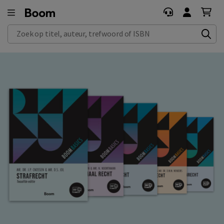
Zoek op titel, auteur, trefwoord of ISBN