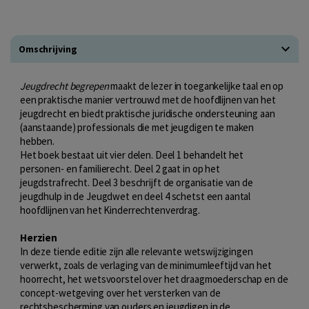
Omschrijving
Jeugdrecht begrepen
maakt de lezer in toegankelijke taal en op
een praktische manier vertrouwd met de hoofdlijnen van het
jeugdrecht en biedt praktische juridische ondersteuning aan
(aanstaande) professionals die met jeugdigen te maken
hebben.
Het boek bestaat uit vier delen. Deel 1 behandelt het
personen- en familierecht. Deel 2 gaat in op het
jeugdstrafrecht. Deel 3 beschrijft de organisatie van de
jeugdhulp in de Jeugdwet en deel 4 schetst een aantal
hoofdlijnen van het Kinderrechtenverdrag.
Herzien
In deze tiende editie zijn alle relevante wetswijzigingen
verwerkt, zoals de verlaging van de minimumleeftijd van het
hoorrecht, het wetsvoorstel over het draagmoederschap en de
concept-wetgeving over het versterken van de
rechtsbescherming van ouders en jeugdigen in de