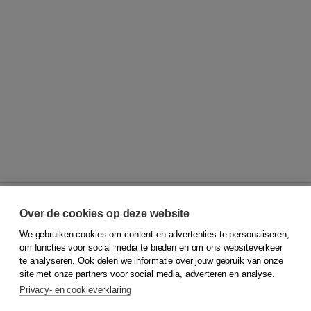
Over de cookies op deze website
We gebruiken cookies om content en advertenties te personaliseren,
© 2026
Koninklijke Boom uitgevers
om functies voor social media te bieden en om ons websiteverkeer
te analyseren. Ook delen we informatie over jouw gebruik van onze
Klantenservice
site met onze partners voor social media, adverteren en analyse.
Service & informatie
Privacy- en cookieverklaring
Contact
Retourneren