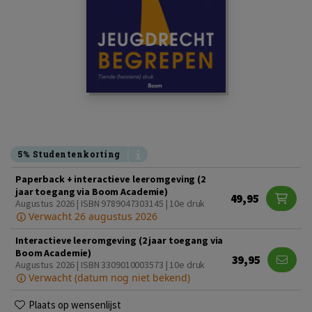
5% Studentenkorting
Paperback + interactieve leeromgeving (2
jaar toegang via Boom Academie)
49,95
Augustus 2026 | ISBN 9789047303145 | 10e druk
Verwacht 26 augustus 2026
Interactieve leeromgeving (2 jaar toegang via
Boom Academie)
39,95
Augustus 2026 | ISBN 3309010003573 | 10e druk
Verwacht (datum nog niet bekend)
Plaats op wensenlijst