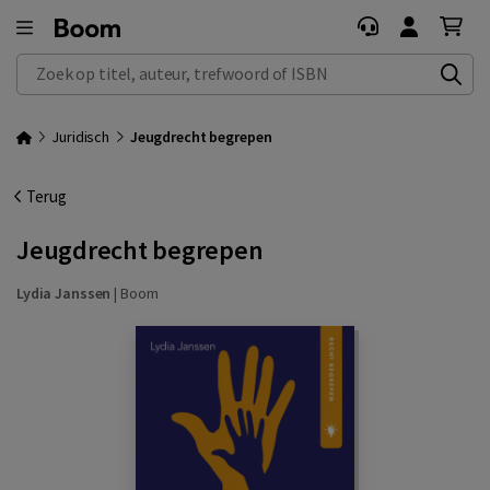
Zoek op titel, auteur, trefwoord of ISBN
Juridisch
Jeugdrecht begrepen
Terug
Jeugdrecht begrepen
Lydia Janssen
|
Boom