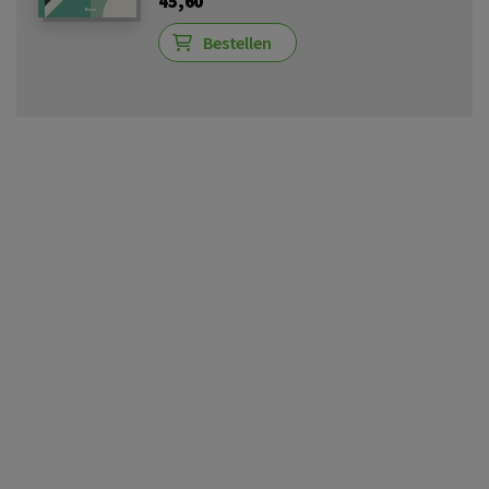
45,60
Bestellen