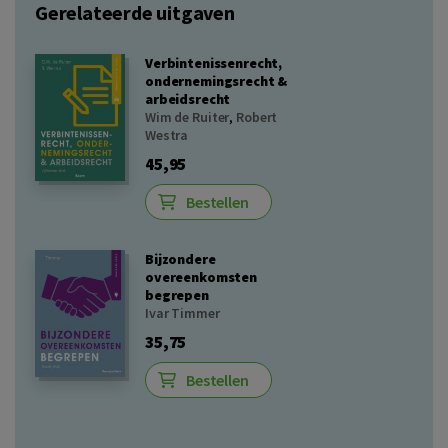
Gerelateerde uitgaven
Verbintenissenrecht,
ondernemingsrecht &
arbeidsrecht
Wim de Ruiter
,
Robert
Westra
45,95
Bestellen
Bijzondere
overeenkomsten
begrepen
Ivar Timmer
35,75
Bestellen