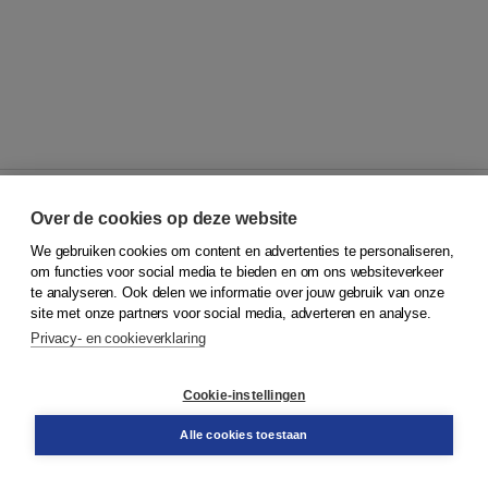
Over de cookies op deze website
We gebruiken cookies om content en advertenties te personaliseren,
© 2026
Koninklijke Boom uitgevers
om functies voor social media te bieden en om ons websiteverkeer
te analyseren. Ook delen we informatie over jouw gebruik van onze
Klantenservice
site met onze partners voor social media, adverteren en analyse.
Service & informatie
Privacy- en cookieverklaring
Contact
Retourneren
Docentenservice
Cookie-instellingen
Snel bestellen
Teamviewer
Alle cookies toestaan
Boom voor jou