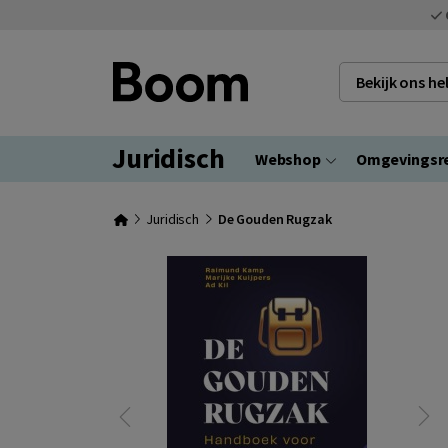
Bekijk ons h
Juridisch
Webshop
Omgevingsr
Juridisch
De Gouden Rugzak