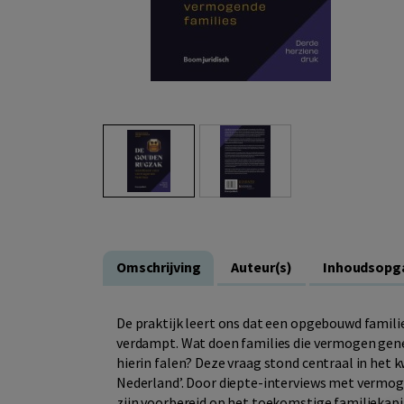
Omschrijving
Auteur(s)
Inhoudsopg
De praktijk leert ons dat een opgebouwd famili
verdampt. Wat doen families die vermogen gener
hierin falen? Deze vraag stond centraal in het
Nederland’. Door diepte-interviews met vermog
zijn voorbereid op het toekomstige familiekapi