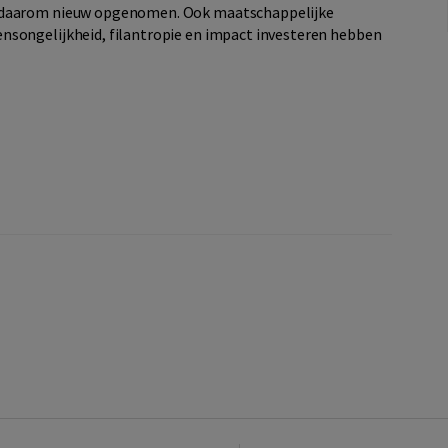
n daarom nieuw opgenomen. Ook maatschappelijke
nsongelijkheid, filantropie en impact investeren hebben