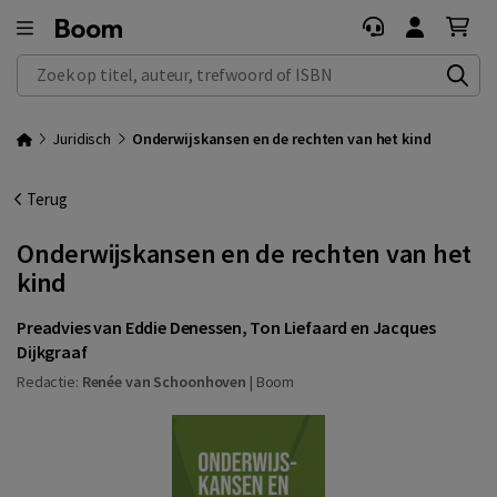
Zoek op titel, auteur, trefwoord of ISBN
Juridisch
Onderwijskansen en de rechten van het kind
Terug
Onderwijskansen en de rechten van het
kind
Preadvies van Eddie Denessen, Ton Liefaard en Jacques
Dijkgraaf
Redactie:
Renée van Schoonhoven
|
Boom