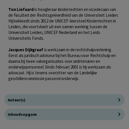
Ton Liefaard
is hoogleraar kinderrechten en vicedecaan van
de Faculteit der Rechtsgeleerdheid van de Universiteit Leiden.
Hij bekleedt sinds 2012 de UNICEF-leerstoel Kinderrechten in
Leiden, die voortvloeit uit een samen werking tussen de
Universiteit Leiden, UNICEF Nederland en het Leids
Universiteits Fonds.
Jacques Dijkgraaf
is werkzaam in de rechtshulpverlening.
Eerst als juridisch adviseur bij het Bureau voor Rechtshulp en
daarna bij twee vakorganisaties voor ambtenaren en
onderwijspersoneel. Sinds februari 2001 is hij werkzaam als
advocaat. Hij is tevens voorzitter van de Landelijke
geschillencommissie passend onderwijs.
Auteur(s)
Inhoudsopgave