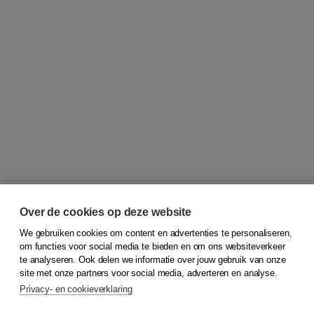
Over de cookies op deze website
We gebruiken cookies om content en advertenties te personaliseren,
© 2026
Koninklijke Boom uitgevers
om functies voor social media te bieden en om ons websiteverkeer
te analyseren. Ook delen we informatie over jouw gebruik van onze
Klantenservice
site met onze partners voor social media, adverteren en analyse.
Service & informatie
Privacy- en cookieverklaring
Contact
Retourneren