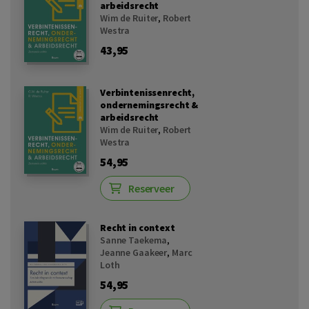
arbeidsrecht
Wim de Ruiter
,
Robert
Westra
43,95
Verbintenissenrecht,
ondernemingsrecht &
arbeidsrecht
Wim de Ruiter
,
Robert
Westra
54,95
Reserveer
Recht in context
Sanne Taekema
,
Jeanne Gaakeer
,
Marc
Loth
54,95