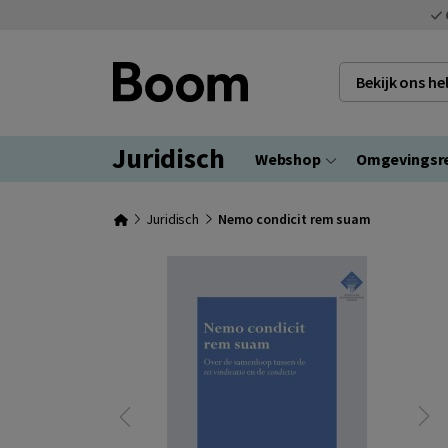
Bekijk ons h
Juridisch
Webshop
Omgevingsr
Juridisch
Nemo condicit rem suam