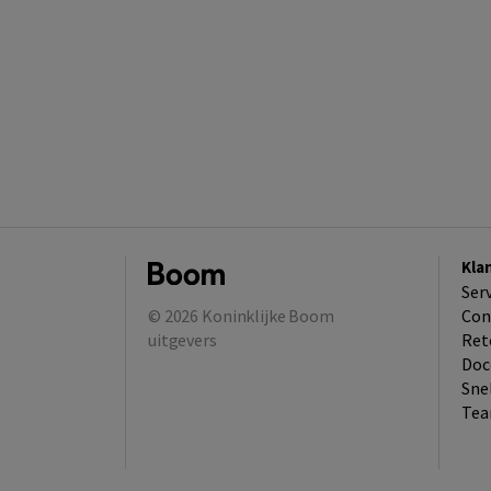
Kla
Ser
© 2026
Koninklijke Boom
Con
uitgevers
Ret
Doc
Sne
Tea