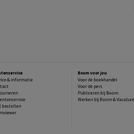
ntenservice
Boom voor jou
vice & informatie
Voor de boekhandel
tact
Voor de pers
ourneren
Publiceren bij Boom
entenservice
Werken bij Boom & Vacatur
l bestellen
mviewer