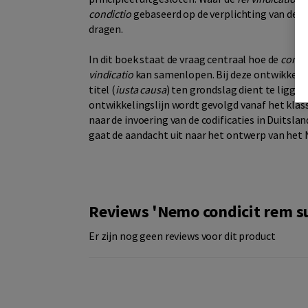
condictio
gebaseerd op de verplichting van de 
dragen.
In dit boek staat de vraag centraal hoe de
condi
vindicatio
kan samenlopen. Bij deze ontwikkelin
titel (
iusta causa
) ten grondslag dient te liggen
ontwikkelingslijn wordt gevolgd vanaf het kla
naar de invoering van de codificaties in Duitslan
gaat de aandacht uit naar het ontwerp van het 
Reviews 'Nemo condicit rem 
Er zijn nog geen reviews voor dit product