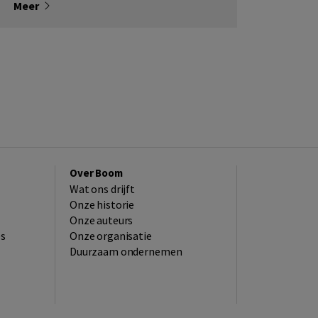
Meer
Over Boom
Wat ons drijft
Onze historie
Onze auteurs
es
Onze organisatie
Duurzaam ondernemen