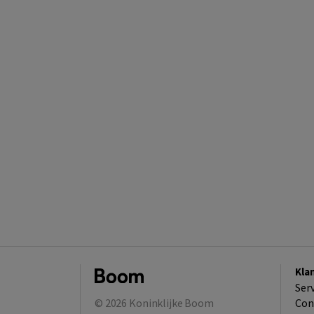
Kla
Ser
© 2026
Koninklijke Boom
Con