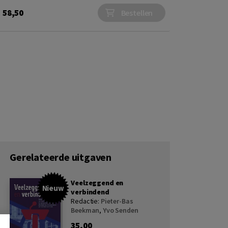
58,50
Bestellen
Gerelateerde uitgaven
Veelzeggend en
Nieuw
verbindend
Redactie:
Pieter-Bas
Beekman
,
Yvo Senden
35,00