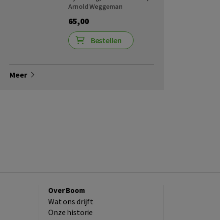
Arnold Weggeman
65,00
Bestellen
Meer
Over Boom
Wat ons drijft
Onze historie