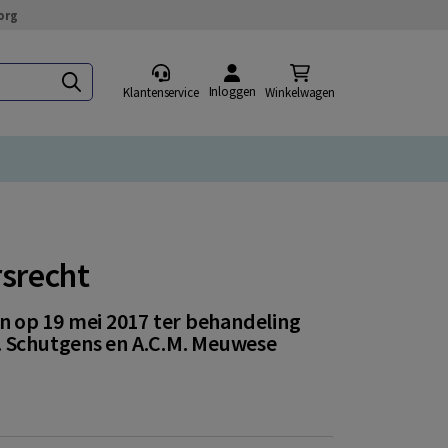
org
Inloggen
Klantenservice
Winkelwagen
rsrecht
 op 19 mei 2017 ter behandeling
. Schutgens en A.C.M. Meuwese