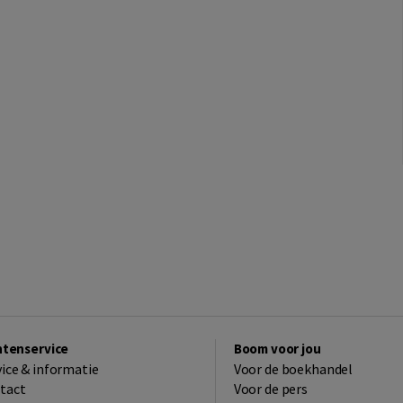
ntenservice
Boom voor jou
vice & informatie
Voor de boekhandel
tact
Voor de pers