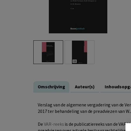
Omschrijving
Auteur(s)
Inhoudsopg
Verslag van de algemene vergadering van de Ve
2017 ter behandeling van de preadviezen van W.
De
VAR-reeks
is de publicatiereeks van de VAR V
preadviezen over actuele bestuursrechtelijke t