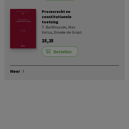
Procesrecht en
constitutionele
toetsing
T. Barkhuysen
,
Max
Vetzo
,
Dineke de Groot
25,25
Bestellen
Meer