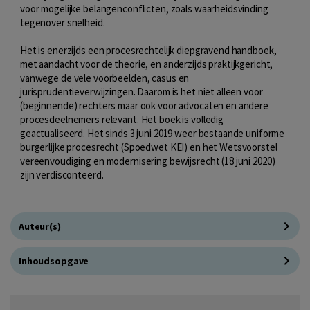
voor mogelijke belangenconflicten, zoals waarheidsvinding
tegenover snelheid.
Het is enerzijds een procesrechtelijk diepgravend handboek,
met aandacht voor de theorie, en anderzijds praktijkgericht,
vanwege de vele voorbeelden, casus en
jurisprudentieverwijzingen. Daarom is het niet alleen voor
(beginnende) rechters maar ook voor advocaten en andere
procesdeelnemers relevant. Het boek is volledig
geactualiseerd. Het sinds 3 juni 2019 weer bestaande uniforme
burgerlijke procesrecht (Spoedwet KEI) en het Wetsvoorstel
vereenvoudiging en modernisering bewijsrecht (18 juni 2020)
zijn verdisconteerd.
Auteur(s)
Inhoudsopgave