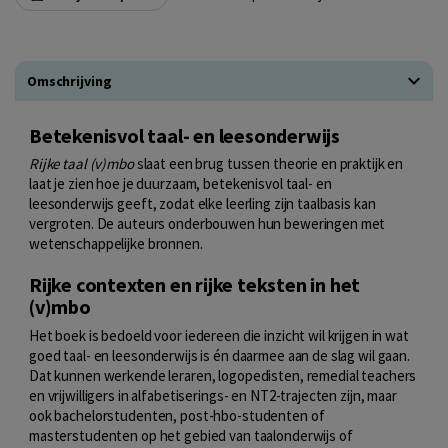
Omschrijving
Betekenisvol taal- en leesonderwijs
Rijke taal (v)mbo
slaat een brug tussen theorie en praktijk en
laat je zien hoe je duurzaam, betekenisvol taal- en
leesonderwijs geeft, zodat elke leerling zijn taalbasis kan
vergroten. De auteurs onderbouwen hun beweringen met
wetenschappelijke bronnen.
Rijke contexten en rijke teksten in het
(v)mbo
Het boek is bedoeld voor iedereen die inzicht wil krijgen in wat
goed taal- en leesonderwijs is én daarmee aan de slag wil gaan.
Dat kunnen werkende leraren, logopedisten, remedial teachers
en vrijwilligers in alfabetiserings- en NT2-trajecten zijn, maar
ook bachelorstudenten, post-hbo-studenten of
masterstudenten op het gebied van taalonderwijs of