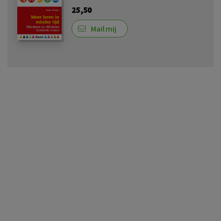
25,50
Mail mij