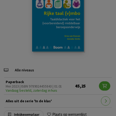
Paperback
45,25
Mei 2023 | ISBN 9789024455843 | 01.01
Vandaag besteld, zaterdag in huis
Alles uit de serie 'In de klas'
Plaats op wensenlijst
Inkijkexemplaar