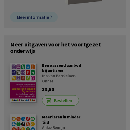
Meer informatie
Meer uitgaven voor het voortgezet
onderwijs
Een passend aanbod
bij autisme
Ina van Berckelaer-
Onnes
33,50
Bestellen
Meer leren in minder
tijd
Ankie Remijn