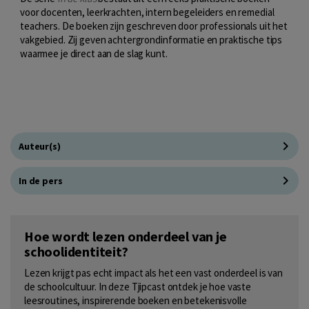
voor docenten, leerkrachten, intern begeleiders en remedial
teachers. De boeken zijn geschreven door professionals uit het
vakgebied. Zij geven achtergrondinformatie en praktische tips
waarmee je direct aan de slag kunt.
Auteur(s)
In de pers
Hoe wordt lezen onderdeel van je
schoolidentiteit?
Lezen krijgt pas echt impact als het een vast onderdeel is van
de schoolcultuur. In deze Tjipcast ontdek je hoe vaste
leesroutines, inspirerende boeken en betekenisvolle