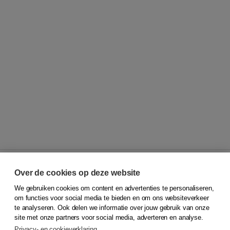
Over de cookies op deze website
We gebruiken cookies om content en advertenties te personaliseren,
© 2026
Koninklijke Boom uitgevers
om functies voor social media te bieden en om ons websiteverkeer
te analyseren. Ook delen we informatie over jouw gebruik van onze
Klantenservice
site met onze partners voor social media, adverteren en analyse.
Service & informatie
Privacy- en cookieverklaring