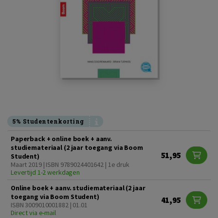
5% Studentenkorting
Paperback + online boek + aanv.
studiemateriaal (2 jaar toegang via Boom
51,95
Student)
Maart 2019 | ISBN 9789024401642 | 1e druk
Levertijd 1-2 werkdagen
Online boek + aanv. studiemateriaal (2 jaar
toegang via Boom Student)
41,95
ISBN 3009010001882 | 01.01
Direct via e-mail