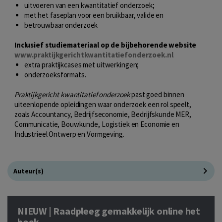
uitvoeren van een kwantitatief onderzoek;
met het faseplan voor een bruikbaar, valide en
betrouwbaar onderzoek
Inclusief studiemateriaal op de bijbehorende website
www.praktijkgerichtkwantitatiefonderzoek.nl
extra praktijkcases met uitwerkingen;
onderzoeksformats.
Praktijkgericht kwantitatief onderzoek
past goed binnen
uiteenlopende opleidingen waar onderzoek een rol speelt,
zoals Accountancy, Bedrijfseconomie, Bedrijfskunde MER,
Communicatie, Bouwkunde, Logistiek en Economie en
Industrieel Ontwerp en Vormgeving.
Auteur(s)
NIEUW | Raadpleeg gemakkelijk online het
boek