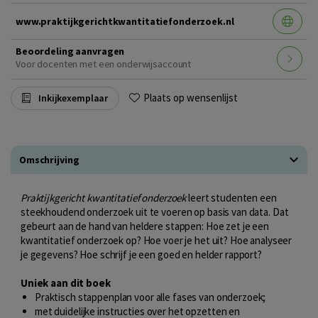
www.praktijkgerichtkwantitatiefonderzoek.nl
Beoordeling aanvragen
Voor docenten met een onderwijsaccount
Plaats op wensenlijst
Inkijkexemplaar
Omschrijving
Praktijkgericht kwantitatief onderzoek
leert studenten een
steekhoudend onderzoek uit te voeren op basis van data. Dat
gebeurt aan de hand van heldere stappen: Hoe zet je een
kwantitatief onderzoek op? Hoe voer je het uit? Hoe analyseer
je gegevens? Hoe schrijf je een goed en helder rapport?
Uniek aan dit boek
Praktisch stappenplan voor alle fases van onderzoek;
met duidelijke instructies over het opzetten en