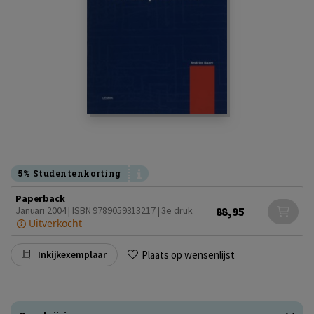
5% Studentenkorting
Paperback
88,95
Januari 2004 | ISBN 9789059313217 | 3e druk
Uitverkocht
Plaats op wensenlijst
Inkijkexemplaar