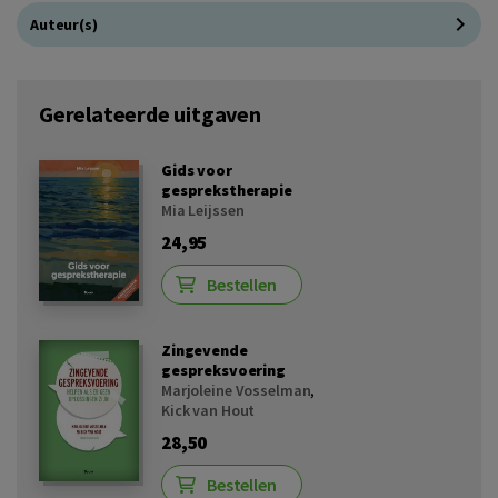
Auteur(s)
Gerelateerde uitgaven
Gids voor
gesprekstherapie
Mia Leijssen
24,95
Bestellen
Zingevende
gespreksvoering
Marjoleine Vosselman
,
Kick van Hout
28,50
Bestellen