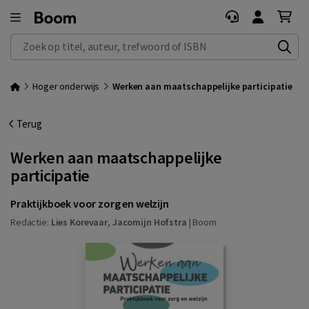
Zoek op titel, auteur, trefwoord of ISBN
Hoger onderwijs
Werken aan maatschappelijke participatie
Terug
Werken aan maatschappelijke
participatie
Praktijkboek voor zorg en welzijn
Redactie:
Lies Korevaar
,
Jacomijn Hofstra
|
Boom