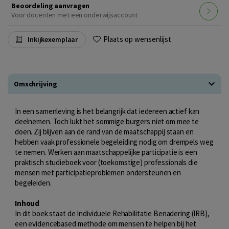
Beoordeling aanvragen
Voor docenten met een onderwijsaccount
Plaats op wensenlijst
Inkijkexemplaar
Omschrijving
In een samenleving is het belangrijk dat iedereen actief kan
deelnemen. Toch lukt het sommige burgers niet om mee te
doen. Zij blijven aan de rand van de maatschappij staan en
hebben vaak professionele begeleiding nodig om drempels weg
te nemen. Werken aan maatschappelijke participatie is een
praktisch studieboek voor (toekomstige) professionals die
mensen met participatieproblemen ondersteunen en
begeleiden.
Inhoud
In dit boek staat de Individuele Rehabilitatie Benadering (IRB),
een evidencebased methode om mensen te helpen bij het