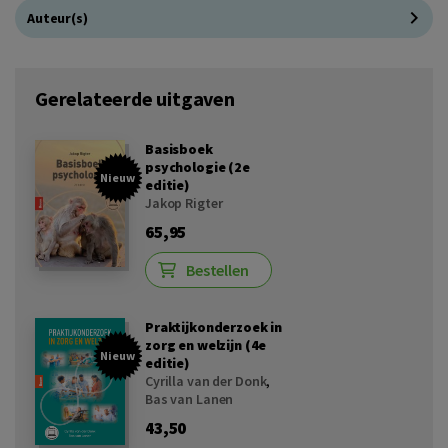
Auteur(s)
Gerelateerde uitgaven
Basisboek
psychologie (2e
Nieuw
editie)
Jakop Rigter
65,95
Bestellen
Praktijkonderzoek in
zorg en welzijn (4e
Nieuw
editie)
Cyrilla van der Donk
,
Bas van Lanen
43,50