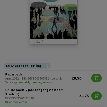
5% Studentenkorting
Paperback
28,50
April 2022 | ISBN 9789046907931 | 1e druk
Vandaag besteld, dinsdag in huis
Online boek (2 jaar toegang via Boom
Student)
21,75
ISBN 3009010023440
Direct via e-mail