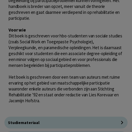
begeleiding bij participatieproblemen kunnen vormgeven. Het
handboek is breder van opzet, meer vanuit de theorie
geschreven en gaat daarmee verdiepend in op rehabilitatie en
participatie.
Voor wie
Dit boek is geschreven voor hbo-studenten van sociale studies
(zoals Social Work en Toegepaste Psychologie),
Verpleegkunde, en paramedische opleidingen. Het is daarnaast
geschikt voor studenten die een associate degree-opleiding of
een minor volgen op sociaal gebied en voor professionals die
mensen begeleiden bij participatieproblemen.
Het boek is geschreven door een team van auteurs met ruime
ervaring op het gebied van maatschappelijke participatie
waaronder enkele auteurs die verbonden zijn aan Stichting
Rehabilitatie ’92 en staat onder redactie van Lies Korevaar en
Jacomijn Hofstra.
Studiemateriaal