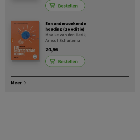
Bestellen
Een onderzoekende
houding (2e editie)
Maaike van den Herik
,
Arnout Schuitema
24,95
Bestellen
Meer