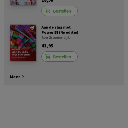
Bestellen
Aan de slag met
Power BI (4e editie)
Ben Groenendijk
43,95
Bestellen
Meer