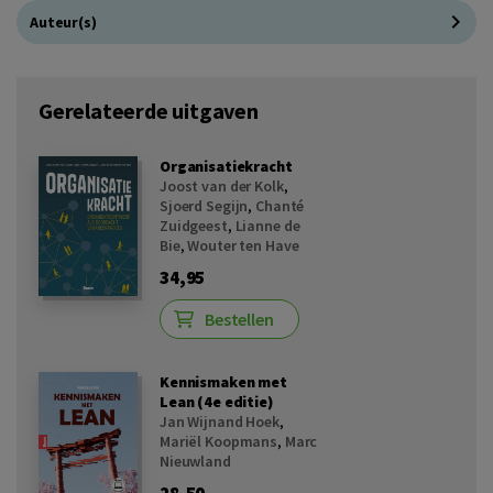
Auteur(s)
Gerelateerde uitgaven
Organisatiekracht
Joost van der Kolk
,
Sjoerd Segijn
,
Chanté
Zuidgeest
,
Lianne de
Bie
,
Wouter ten Have
34,95
Bestellen
Kennismaken met
Lean (4e editie)
Jan Wijnand Hoek
,
Mariël Koopmans
,
Marc
Nieuwland
28,50