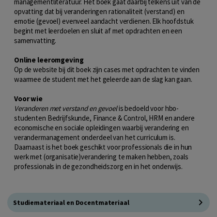
managementliteratuur. Het boek gaat daarbij telkens uit van de
opvatting dat bij veranderingen rationaliteit (verstand) en
emotie (gevoel) evenveel aandacht verdienen. Elk hoofdstuk
begint met leerdoelen en sluit af met opdrachten en een
samenvatting.
Online leeromgeving
Op de website bij dit boek zijn cases met opdrachten te vinden
waarmee de student met het geleerde aan de slag kan gaan.
Voor wie
Veranderen met verstand en gevoel
is bedoeld voor hbo-
studenten Bedrijfskunde, Finance & Control, HRM en andere
economische en sociale opleidingen waarbij verandering en
verandermanagement onderdeel van het curriculum is.
Daarnaast is het boek geschikt voor professionals die in hun
werk met (organisatie)verandering te maken hebben, zoals
professionals in de gezondheidszorg en in het onderwijs.
Studiemateriaal en Docentmateriaal