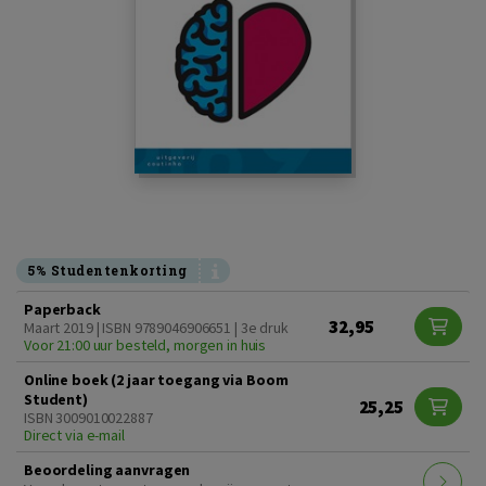
5% Studentenkorting
Paperback
32,95
Maart 2019 | ISBN 9789046906651 | 3e druk
Voor 21:00 uur besteld, morgen in huis
Online boek (2 jaar toegang via Boom
Student)
25,25
ISBN 3009010022887
Direct via e-mail
Beoordeling aanvragen