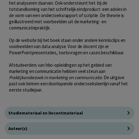
het analyseren daarvan. Ook ondersteunt het bij de
totstandkoming van het schriftelijk eindproduct: een advies in
de vorm van een onderzoeksrapport of scriptie. De theorie is
geïllustreerd met voorbeelden uit de marketing- en
communicatiepraktijk.
Op de website bij het boek staan onder andere kennisclips en
voorbeelden van data-analyse. Voor de docent zijn er
PowerPointpresentaties, toetsvragen en cases beschikbaar.
Afstudeerders van hbo-opleidingen op het gebied van
marketing en communicatie hebben veel steun aan
Praktijkonderzoek in marketing en communicatie
. De uitgave
past ook binnen een doorlopende onderzoeksleerlijn vanaf het
eerste studiejaar.
Studiemateriaal en Docentmateriaal
Auteur(s)