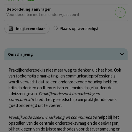
Beoordeling aanvragen
Voor docenten met een onderwijsaccount
Plaats op wensenlijst
Inkijkexemplaar
Omschrijving
Praktijkonderzoek is niet meer weg te denken uit het hbo. Ook
van toekomstige marketing- en communicatieprofessionals
wordt verwacht dat ze een onderzoekende houding hebben,
kritisch denken en theoretisch en empirisch gefundeerde
adviezen geven.
Praktijkonderzoek in marketing en
communicatie
biedt het gereedschap om praktijkonderzoek
goed onderlegd uit te voeren.
Praktijkonderzoek in marketing en communicatie
helpt bij het
opstellen van de centrale onderzoeksvraag en de deelvragen,
bij het kiezen van de juiste methodes voor dataverzameling en