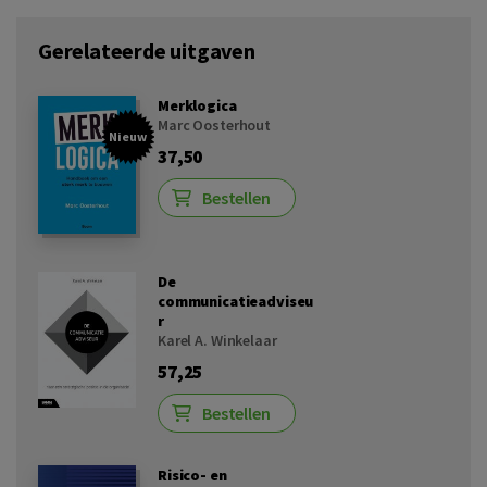
Gerelateerde uitgaven
Merklogica
Marc Oosterhout
Nieuw
37,50
Bestellen
De
communicatieadviseu
r
Karel A. Winkelaar
57,25
Bestellen
Risico- en