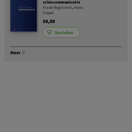
crisiscommunicatie
Frank Regtvoort
,
Hans
Siepel
36,50
Bestellen
Meer