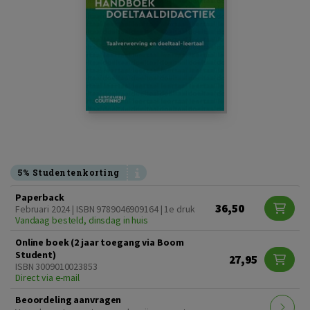
5% Studentenkorting
Paperback
36,50
Februari 2024 | ISBN 9789046909164 | 1e druk
Vandaag besteld, dinsdag in huis
Online boek (2 jaar toegang via Boom
Student)
27,95
ISBN 3009010023853
Direct via e-mail
Beoordeling aanvragen