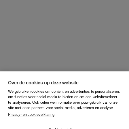
Over de cookies op deze website
We gebruiken cookies om content en advertenties te personaliseren,
© 2026
Koninklijke Boom uitgevers
om functies voor social media te bieden en om ons websiteverkeer
te analyseren. Ook delen we informatie over jouw gebruik van onze
Klantenservice
site met onze partners voor social media, adverteren en analyse.
Service & informatie
Privacy- en cookieverklaring
Contact
Retourneren
Docentenservice