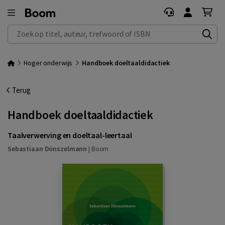
Zoek op titel, auteur, trefwoord of ISBN
Hoger onderwijs
Handboek doeltaaldidactiek
Terug
Handboek doeltaaldidactiek
Taalverwerving en doeltaal-leertaal
Sebastiaan Dönszelmann
|
Boom