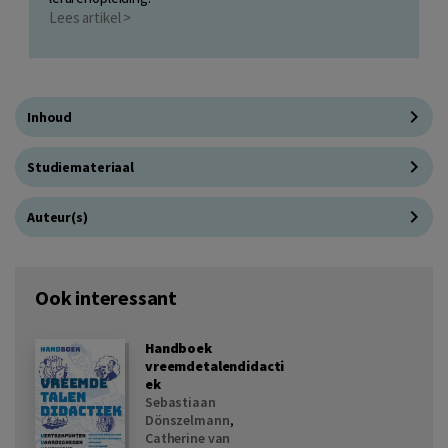
Lees artikel >
Inhoud
Studiemateriaal
Auteur(s)
Ook interessant
Handboek
vreemdetalendidacti
ek
Sebastiaan
Dönszelmann
,
Catherine van