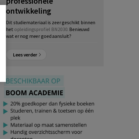
professionele
ontwikkeling
Dit studiemateriaal is zeer geschikt binnen
het
opleidingsprofiel BN2030.
Benieuwd
wat er nog meer goed aansluit?
Lees verder