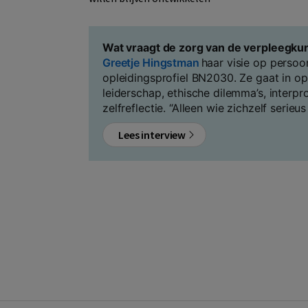
Wat vraagt de zorg van de verpleegku
Greetje Hingstman
haar visie op persoo
opleidingsprofiel BN2030. Ze gaat in o
leiderschap, ethische dilemma’s, interp
zelfreflectie. “Alleen wie zichzelf seri
Lees interview