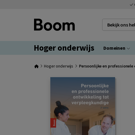
Bekijk ons h
Hoger onderwijs
Domeinen
Hoger onderwijs
Persoonlijke en professionele 