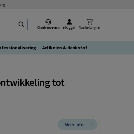
org
Inloggen
Klantenservice
Winkelwagen
fessionalisering
Artikelen & denkstof
ontwikkeling tot
Meer info