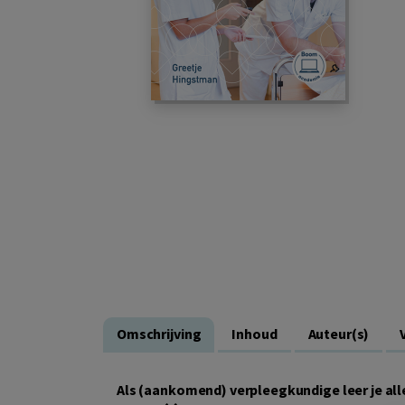
Omschrijving
Inhoud
Auteur(s)
Als (aankomend) verpleegkundige leer je alle