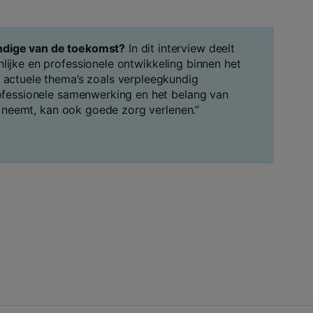
ndige van de toekomst?
In dit interview deelt
nlijke en professionele ontwikkeling binnen het
p actuele thema’s zoals verpleegkundig
rofessionele samenwerking en het belang van
eus neemt, kan ook goede zorg verlenen.”