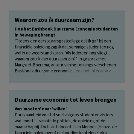
Waarom zou ík duurzaam zijn?
Hoe het Basisboek Duurzame Economie studenten
in beweging brengt
‘Tijdens een eerstejaarsgastcollege dat ik gaf bij een
financiële opleiding zag ik dat sommige studenten nog
wel in de weerstand staan. “Als iedereen nog vliegt…
waarom zou ík dan duurzaam zijn?” In gesprek met
Margreet Boersma, auteur van het onlangs verschenen
Basisboek duurzame economie.
Lees het interview >
Duurzame economie tot leven brengen
Van 'moeten' naar 'willen'
Duurzaamheid voelt al snel volgens studenten als iets
wat ‘moet’ – vanuit de politiek, de opleiding of de
maatschappij. Toch ziet docent Jaap Mennes (Hanze, de
financiële opleidingen) die houding kantelen zodra