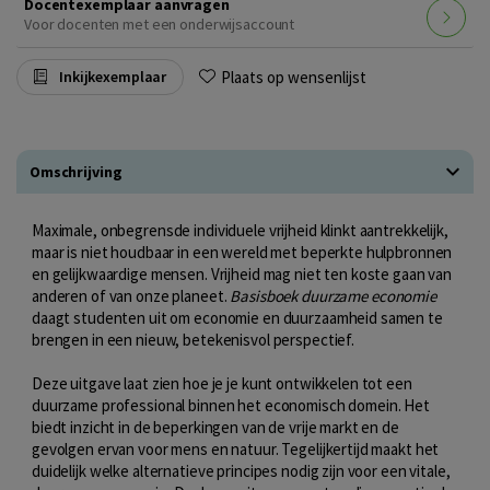
Docentexemplaar aanvragen
Voor docenten met een onderwijsaccount
Plaats op wensenlijst
Inkijkexemplaar
Omschrijving
Maximale, onbegrensde individuele vrijheid klinkt aantrekkelijk,
maar is niet houdbaar in een wereld met beperkte hulpbronnen
en gelijkwaardige mensen. Vrijheid mag niet ten koste gaan van
anderen of van onze planeet.
Basisboek duurzame economie
daagt studenten uit om economie en duurzaamheid samen te
brengen in een nieuw, betekenisvol perspectief.
Deze uitgave laat zien hoe je je kunt ontwikkelen tot een
duurzame professional binnen het economisch domein. Het
biedt inzicht in de beperkingen van de vrije markt en de
gevolgen ervan voor mens en natuur. Tegelijkertijd maakt het
duidelijk welke alternatieve principes nodig zijn voor een vitale,