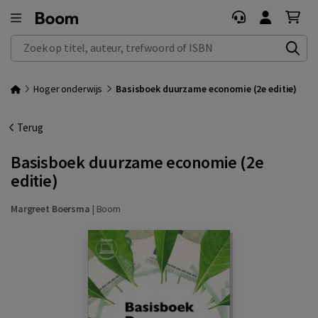
Zoek op titel, auteur, trefwoord of ISBN
Hoger onderwijs
Basisboek duurzame economie (2e editie)
Terug
Basisboek duurzame economie (2e
editie)
Margreet Boersma
|
Boom