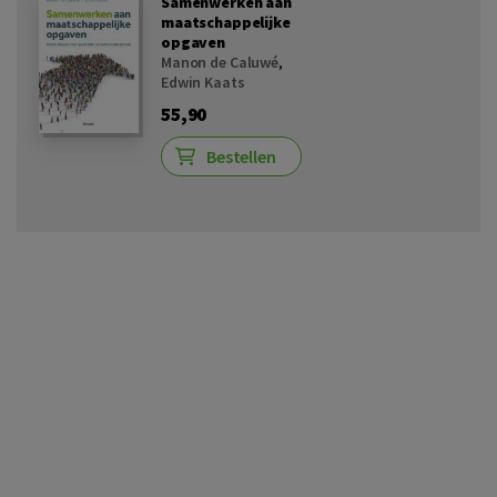
Samenwerken aan
maatschappelijke
opgaven
Manon de Caluwé
,
Edwin Kaats
55,90
Bestellen