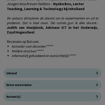
Jongen beschreven hebben
. -
Nynke Bos, Lector
Teaching, Learning & Technology bij Inholland
De auteurs stimuleren de docent om te experimenten en uit te
proberen. Dat is heel mooi. Die ruimte gun ik elke docent.
-
Judith van Hooijdonk, Adviseur ICT in het Onderwijs,
Zuyd Hogeschool
Recensies op Bol.com:
Aanrader voor docenten
*****
Heldere structuur
*****
Informatief, gefundeerd en overzichtelijk
*****
Inhoud
Extra materialen
Auteur(s)