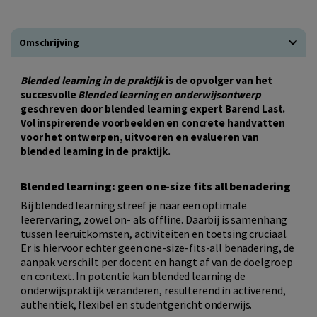
Omschrijving
Blended learning in de praktijk
is de opvolger van het
succesvolle
Blended learning en onderwijsontwerp
geschreven door blended learning expert Barend Last.
Vol i
nspirerende voorbeelden en concrete handvatten
voor het ontwerpen, uitvoeren en evalueren van
blended learning in de praktijk.
Blended learning: geen one-size fits all benadering
Bij blended learning streef je naar een optimale
leerervaring, zowel on- als offline. Daarbij is samenhang
tussen leeruitkomsten, activiteiten en toetsing cruciaal.
Er is hiervoor echter geen one-size-fits-all benadering, de
aanpak verschilt per docent en hangt af van de doelgroep
en context. In potentie kan blended learning de
onderwijspraktijk veranderen, resulterend in activerend,
authentiek, flexibel en studentgericht onderwijs.