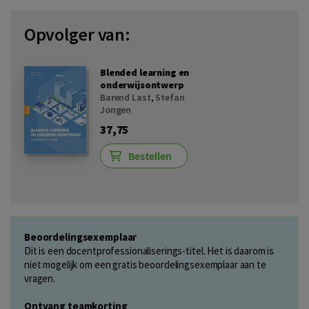
Opvolger van:
Blended learning en
onderwijsontwerp
Barend Last
,
Stefan
Jongen
37,75
Bestellen
Beoordelingsexemplaar
Dit is een docentprofessionaliserings-titel. Het is daarom is
niet mogelijk om een gratis beoordelingsexemplaar aan te
vragen.
Ontvang teamkorting