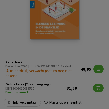
Paperback
December 2022 | ISBN 9789024448197 | 1e druk
40,95
In herdruk, verwacht (datum nog niet
bekend)
Online boek (2 jaar toegang)
31,50
ISBN 3009010038512
Direct via e-mail
Plaats op wensenlijst
Inkijkexemplaar