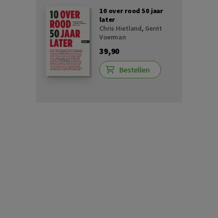
10 over rood 50 jaar
later
Chris Hietland
,
Gerrit
Voerman
39,90
Bestellen