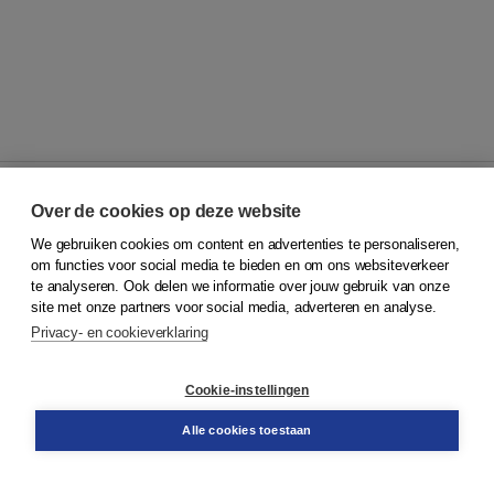
Over de cookies op deze website
We gebruiken cookies om content en advertenties te personaliseren,
© 2026
Koninklijke Boom uitgevers
om functies voor social media te bieden en om ons websiteverkeer
te analyseren. Ook delen we informatie over jouw gebruik van onze
Klantenservice
site met onze partners voor social media, adverteren en analyse.
Service & informatie
Privacy- en cookieverklaring
Contact
Retourneren
Docentenservice
Cookie-instellingen
Snel bestellen
Teamviewer
Alle cookies toestaan
Boom voor jou