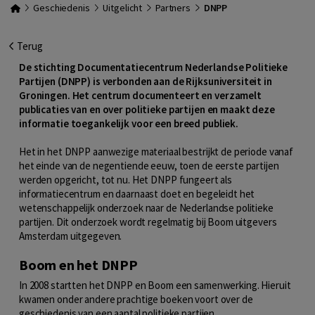
Geschiedenis
Uitgelicht
Partners
DNPP
Terug
De stichting Documentatiecentrum Nederlandse Politieke
Partijen (DNPP) is verbonden aan de Rijksuniversiteit in
Groningen. Het centrum documenteert en verzamelt
publicaties van en over politieke partijen en maakt deze
informatie toegankelijk voor een breed publiek.
Het in het DNPP aanwezige materiaal bestrijkt de periode vanaf
het einde van de negentiende eeuw, toen de eerste partijen
werden opgericht, tot nu. Het DNPP fungeert als
informatiecentrum en daarnaast doet en begeleidt het
wetenschappelijk onderzoek naar de Nederlandse politieke
partijen. Dit onderzoek wordt regelmatig bij Boom uitgevers
Amsterdam uitgegeven.
Boom en het DNPP
In 2008 startten het DNPP en Boom een samenwerking. Hieruit
kwamen onder andere prachtige boeken voort over de
geschiedenis van een aantal politieke partijen.