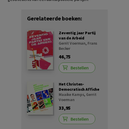
Gerelateerde boeken:
Zeventig jaar Partij
van de Arbeid
Gerrit Voerman
,
Frans
Becker
46,75
Bestellen
Het Christen-
Democratisch Affiche
Maaike Kamps
,
Gerrit
Voerman
33,95
Bestellen