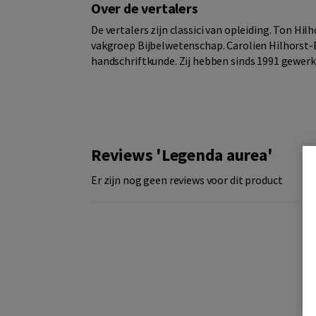
Over de vertalers
De vertalers zijn classici van opleiding. Ton Hi
vakgroep Bijbelwetenschap. Carolien Hilhorst
handschriftkunde. Zij hebben sinds 1991 gewerk
Reviews 'Legenda aurea'
Er zijn nog geen reviews voor dit product