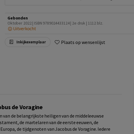
Gebonden
Oktober 2022 | ISBN 9789024433124 | 2e druk
| 1112 blz.
Uitverkocht
Plaats op wensenlijst
Inkijkexemplaar
obus de Voragine
en van de belangrijkste heiligen van de middeleeuwse
Testament, de martelaren van de eerste eeuwen, de
uropa, de tijdgenoten van Jacobus de Voragine. Iedere