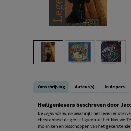
Omschrijving
Auteur(s)
In de pers
Heiligenlevens beschreven door Jac
De
Legenda aurea
beschrijft het leven en sterv
christenheid: de grote figuren uit het Nieuwe 
monniken en bisschoppen van het gekerstende E