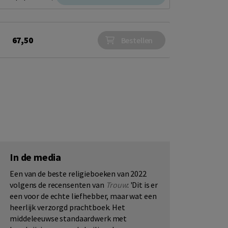
67,50
Bestellen
In de media
Een van de beste religieboeken van 2022
volgens de recensenten van
Trouw
: 'Dit is er
een voor de echte liefhebber, maar wat een
heerlijk verzorgd prachtboek. Het
middeleeuwse standaardwerk met