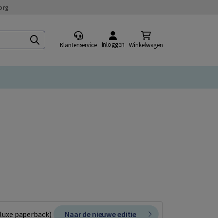
org
Inloggen
Klantenservice
Winkelwagen
 luxe paperback)
Naar de nieuwe editie