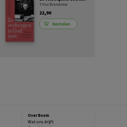
Titus Brandsma
22,90
Bestellen
Over Boom
Wat ons drijft