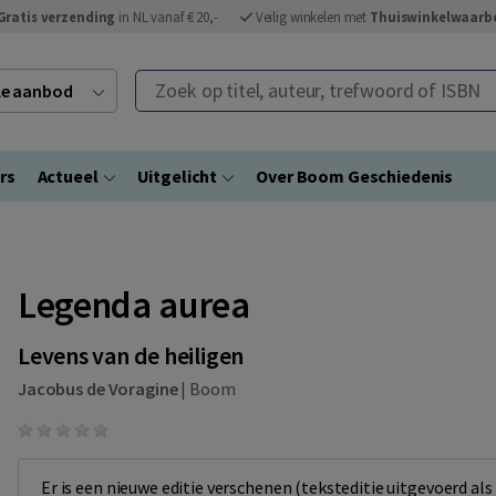
Gratis verzending
in NL vanaf € 20,-
Veilig winkelen met
Thuiswinkelwaarb
Zoek op titel, auteur, trefwoord of ISBN
ele aanbod
rs
Actueel
Uitgelicht
Over Boom Geschiedenis
Legenda aurea
Levens van de heiligen
Jacobus de Voragine
|
Boom
Er is een nieuwe editie verschenen (teksteditie uitgevoerd als