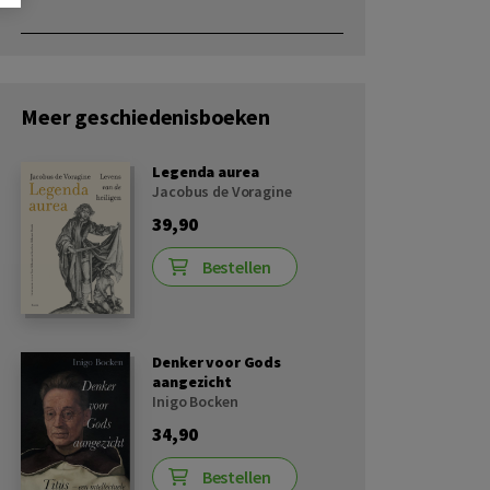
Meer geschiedenisboeken
Legenda aurea
Jacobus de Voragine
39,90
Bestellen
Denker voor Gods
aangezicht
Inigo Bocken
34,90
Bestellen