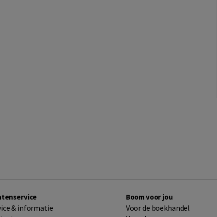
ntenservice
Boom voor jou
vice & informatie
Voor de boekhandel