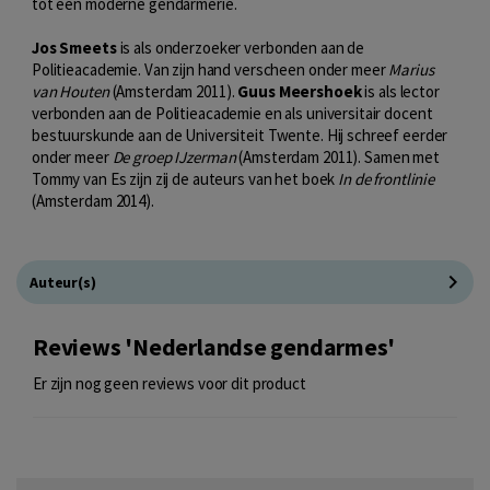
tot een moderne gendarmerie.
Jos Smeets
is als onderzoeker verbonden aan de
Politieacademie. Van zijn hand verscheen onder meer
Marius
van Houten
(Amsterdam 2011).
Guus Meershoek
is als lector
verbonden aan de Politieacademie en als universitair docent
bestuurskunde aan de Universiteit Twente. Hij schreef eerder
onder meer
De groep IJzerman
(Amsterdam 2011). Samen met
Tommy van Es zijn zij de auteurs van het boek
In de frontlinie
(Amsterdam 2014).
Auteur(s)
Reviews 'Nederlandse gendarmes'
Er zijn nog geen reviews voor dit product