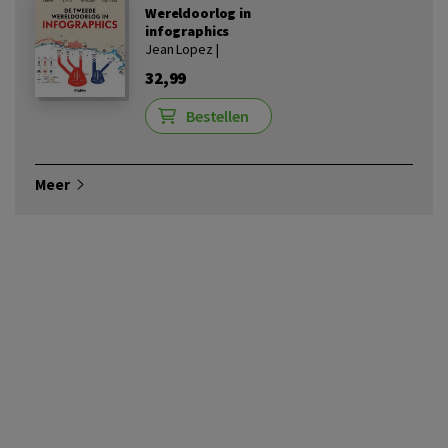
Wereldoorlog in
infographics
Jean Lopez |
32,99
Bestellen
Meer