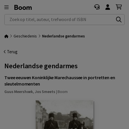
Zoek op titel, auteur, trefwoord of ISBN
Geschiedenis
Nederlandse gendarmes
Terug
Nederlandse gendarmes
Twee eeuwen Koninklijke Marechaussee in portretten en
sleutelmomenten
Guus Meershoek
,
Jos Smeets
|
Boom