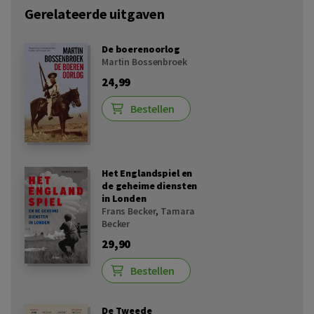
Gerelateerde uitgaven
De boerenoorlog
Martin Bossenbroek
24,99
Bestellen
Het Englandspiel en
de geheime diensten
in Londen
Frans Becker
,
Tamara
Becker
29,90
Bestellen
De Tweede