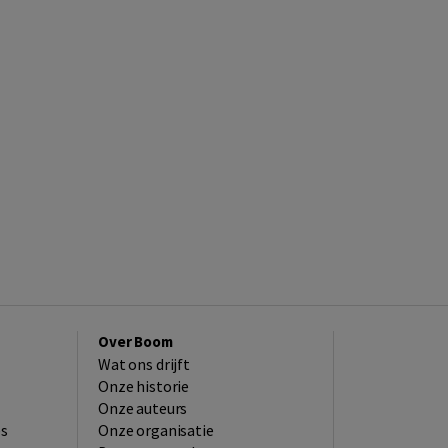
Over Boom
Wat ons drijft
Onze historie
Onze auteurs
es
Onze organisatie