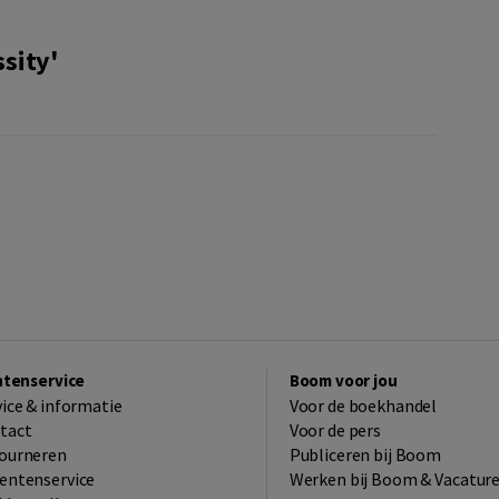
sity'
ntenservice
Boom voor jou
vice & informatie
Voor de boekhandel
tact
Voor de pers
ourneren
Publiceren bij Boom
entenservice
Werken bij Boom & Vacatur