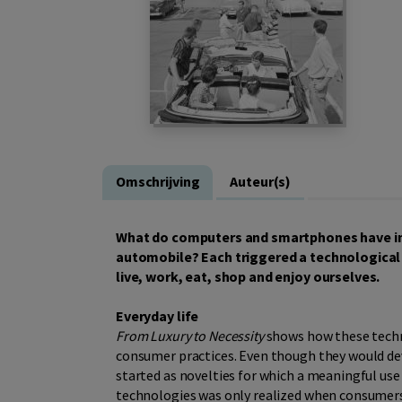
Omschrijving
Auteur(s)
What do computers and smartphones have in 
automobile? Each triggered a technological 
live, work, eat, shop and enjoy ourselves.
Everyday life
From Luxury to Necessity
shows how these techno
consumer practices. Even though they would dev
started as novelties for which a meaningful use 
technologies was only realized when consumers 