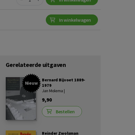
In winkelwagen
Gerelateerde uitgaven
Bernard Bijvoet 1889-
Nieuw
1979
Jan Molema |
9,90
Bestellen
Reinder Zwolsman