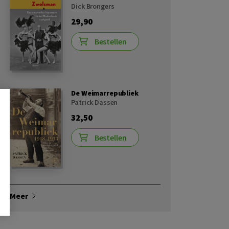
Dick Brongers
29,90
Bestellen
De Weimarrepubliek
Patrick Dassen
32,50
Bestellen
Meer