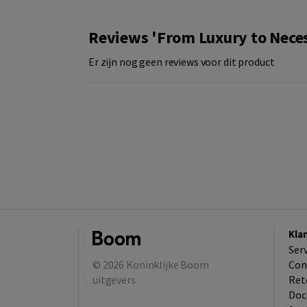
Reviews 'From Luxury to Neces
Er zijn nog geen reviews voor dit product
Kla
Ser
© 2026
Koninklijke Boom
Con
uitgevers
Ret
Doc