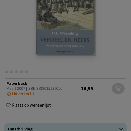
Paperback
16,99
Maart 2007 | ISBN 9789035132016
Uitverkocht
Plaats op wensenlijst
Omschrijving