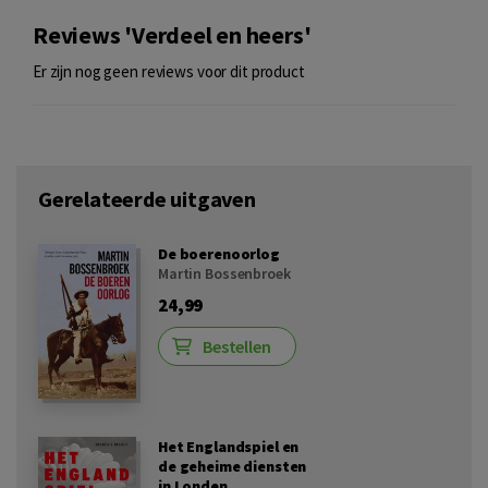
Reviews 'Verdeel en heers'
Er zijn nog geen reviews voor dit product
Gerelateerde uitgaven
De boerenoorlog
Martin Bossenbroek
24,99
Bestellen
Het Englandspiel en
de geheime diensten
in Londen