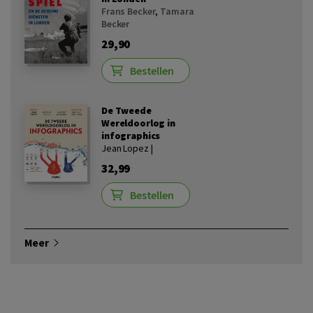
Frans Becker
,
Tamara
Becker
29,90
Bestellen
De Tweede
Wereldoorlog in
infographics
Jean Lopez |
32,99
Bestellen
Meer