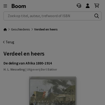
Zoek op titel, auteur, trefwoord of ISBN
Geschiedenis
Verdeel en heers
Terug
Verdeel en heers
De deling van Afrika 1880-1914
H. L. Wesseling
|
Uitgeverij Bert Bakker