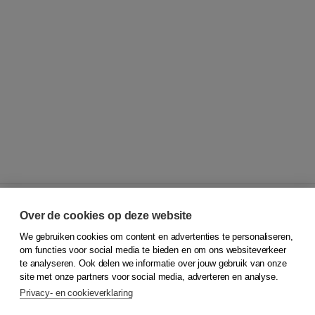
Over de cookies op deze website
We gebruiken cookies om content en advertenties te personaliseren,
© 2026
Koninklijke Boom uitgevers
om functies voor social media te bieden en om ons websiteverkeer
te analyseren. Ook delen we informatie over jouw gebruik van onze
Klantenservice
site met onze partners voor social media, adverteren en analyse.
Service & informatie
Privacy- en cookieverklaring
Contact
Retourneren