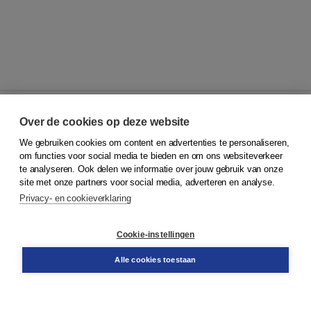
Over de cookies op deze website
We gebruiken cookies om content en advertenties te personaliseren,
© 2026
Koninklijke Boom uitgevers
om functies voor social media te bieden en om ons websiteverkeer
te analyseren. Ook delen we informatie over jouw gebruik van onze
Klantenservice
site met onze partners voor social media, adverteren en analyse.
Service & informatie
Privacy- en cookieverklaring
Contact
Retourneren
Docentenservice
Cookie-instellingen
Snel bestellen
Teamviewer
Alle cookies toestaan
Boom voor jou
Voor de boekhandel