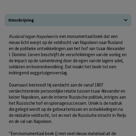
Omschrijving
Rusland tegen Napoleon
is een monumentaal boek dat een
nieuw licht werpt op de veldtocht van Napoleon naar Rusland
en de politieke ontwikkelingen aan het hof van tsaar Alexander
I. Dominic Lieven beschrijft de verschrikkingen van de oorlog en
de impact op de samenleving door de ogen van de lagere adel,
soldaten en boerenbevolking. Dat maakt het boek tot een
indringend ooggetuigenverslag.
Daarnaast besteedt hij aandacht aan de vanaf 1807
verslechterende persoonlijke relatie tussen tsaar Alexander en
keizer Napoleon, aan de interne Russische politiek, intriges aan
het Russische hof en spionagesuccessen. Uniek is de nadruk
die gelegd wordt op de gebeurtenissen en ontwikkelingen na
de mislukte veldtocht, tot en met de Russische intocht in Parijs
en de val van Napoleon.
"Een monumentaal boek () met veel nieuw materiaal uit de