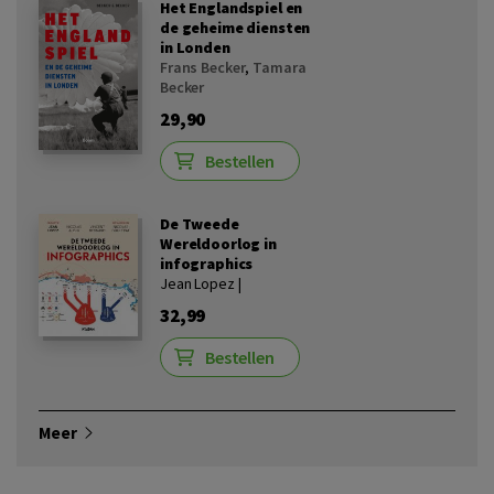
Het Englandspiel en
de geheime diensten
in Londen
Frans Becker
,
Tamara
Becker
29,90
Bestellen
De Tweede
Wereldoorlog in
infographics
Jean Lopez |
32,99
Bestellen
Meer