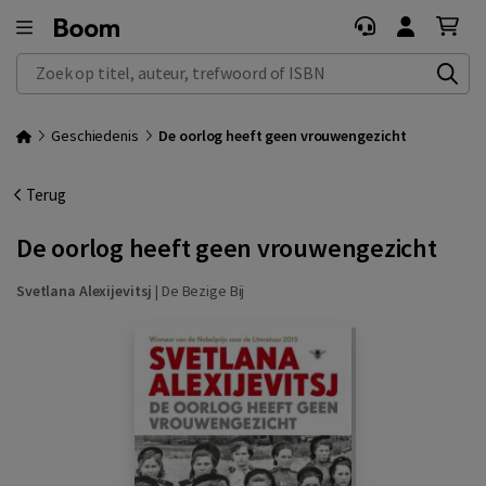
Zoek op titel, auteur, trefwoord of ISBN
Geschiedenis
De oorlog heeft geen vrouwengezicht
Terug
De oorlog heeft geen vrouwengezicht
Svetlana Alexijevitsj
|
De Bezige Bij