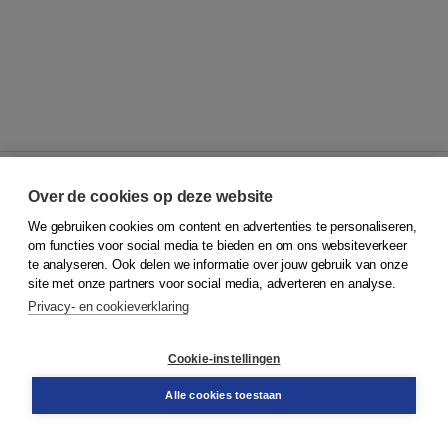
Over de cookies op deze website
We gebruiken cookies om content en advertenties te personaliseren,
© 2026
Koninklijke Boom uitgevers
om functies voor social media te bieden en om ons websiteverkeer
te analyseren. Ook delen we informatie over jouw gebruik van onze
Klantenservice
site met onze partners voor social media, adverteren en analyse.
Service & informatie
Privacy- en cookieverklaring
Contact
Retourneren
Docentenservice
Cookie-instellingen
Snel bestellen
Teamviewer
Alle cookies toestaan
Boom voor jou