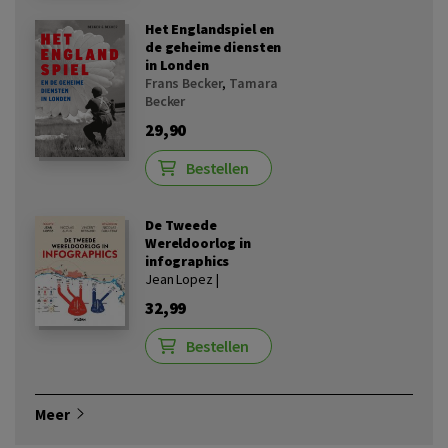
Het Englandspiel en
de geheime diensten
in Londen
Frans Becker
,
Tamara
Becker
29,90
Bestellen
De Tweede
Wereldoorlog in
infographics
Jean Lopez |
32,99
Bestellen
Meer