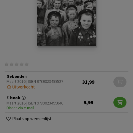
Gebonden
31,99
Maart 2016 | ISBN 9789023499527
Uitverkocht
E-book
9,99
Maart 2016 | ISBN 9789023499046
Direct via e-mail
Plaats op wensenlijst