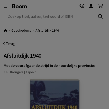
Zoek op titel, auteur, trefwoord of ISBN
Geschiedenis
Afsluitdijk 1940
Terug
Afsluitdijk 1940
Met de voorafgaande strijd in de noordelijke provincies
E.H. Brongers
|
Aspekt