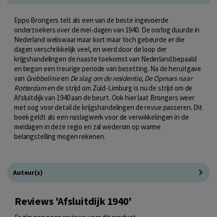
Eppo Brongers telt als een van de beste ingevoerde
onderzoekers over de mei-dagen van 1940. De oorlog duurde in
Nederland weliswaar maar kort maar toch gebeurde er die
dagen verschrikkelijk veel, en werd door de loop der
krijgshandelingen de naaste toekomst van Nederland bepaald
en begon een treurige periode van bezetting. Na de heruitgave
van
Grebbelinie
en
De slag om de residentie
,
De Opmars naar
Rotterdam
en de strijd om Zuid-Limburg is nu de strijd om de
Afsluitdijk van 1940 aan de beurt. Ook hier laat Brongers weer
met oog voor detail de krijgshandelingen de revue passeren. Dit
boek geldt als een naslagwerk voor de verwikkelingen in de
meidagen in deze regio en zal wederom op warme
belangstelling mogen rekenen.
Auteur(s)
Reviews 'Afsluitdijk 1940'