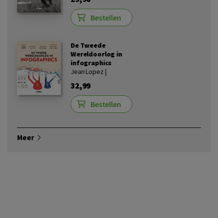
Bestellen
De Tweede
Wereldoorlog in
infographics
Jean Lopez |
32,99
Bestellen
Meer