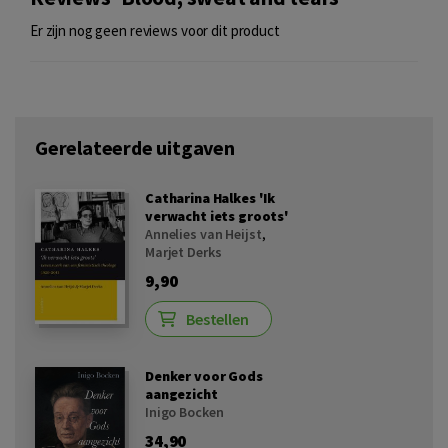
Er zijn nog geen reviews voor dit product
Gerelateerde uitgaven
Catharina Halkes 'Ik
verwacht iets groots'
Annelies van Heijst
,
Marjet Derks
9,90
Bestellen
Denker voor Gods
aangezicht
Inigo Bocken
34,90