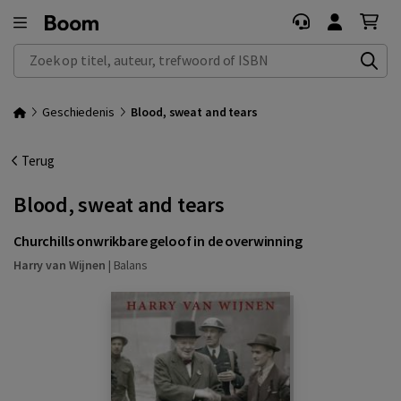
Zoek op titel, auteur, trefwoord of ISBN
Geschiedenis
Blood, sweat and tears
Terug
Blood, sweat and tears
Churchills onwrikbare geloof in de overwinning
Harry van Wijnen
|
Balans