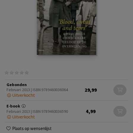
Gebonden
29,99
Februari 2013 | ISBN 9789460036064
Uitverkocht
E-book
4,99
Februari 2013 | ISBN 9789460036590
Uitverkocht
Plaats op wensenlijst