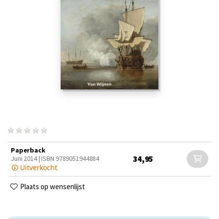
Paperback
34,95
Juni 2014 | ISBN 9789051944884
Uitverkocht
Plaats op wensenlijst