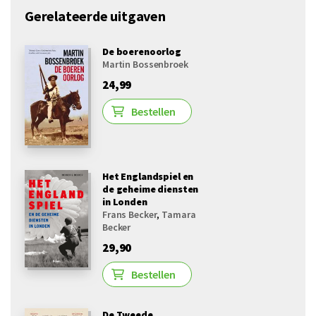
Gerelateerde uitgaven
De boerenoorlog
Martin Bossenbroek
24,99
Bestellen
Het Englandspiel en
de geheime diensten
in Londen
Frans Becker
,
Tamara
Becker
29,90
Bestellen
De Tweede