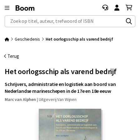
Zoek op titel, auteur, trefwoord of ISBN
Geschiedenis
Het oorlogsschip als varend bedrijf
Terug
Het oorlogsschip als varend bedrijf
Schrijvers, administratie en logistiek aan boord van
Nederlandse marineschepen in de 17e en 18e eeuw
Marc van Alphen
|
Uitgeverij Van Wijnen