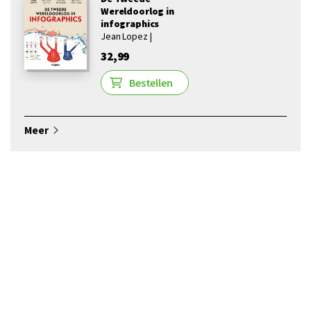
Wereldoorlog in
infographics
Jean Lopez |
32,99
Bestellen
Meer