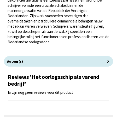
dekofficier die tijdens een zeeslag pal naast hem stond. De
schrijver vormde een cruciale schakel binnen de
marineorganisatie van de Republiek der Verenigde
Nederlanden. Zijn werkzaamheden bevestigen dat
overheidstaken en particuliere commerciële belangen nauw
met elkaar waren verweven. Schrijvers waren sleutelfiguren,
zowel op de schepen als aan de wal. Zij speelden een
belangrijke rol bij het functioneren en professionaliseren van de
Nederlandse oorlogsvloot.
Auteur(s)
Reviews 'Het oorlogsschip als varend
bedrijf'
Er zijn nog geen reviews voor dit product