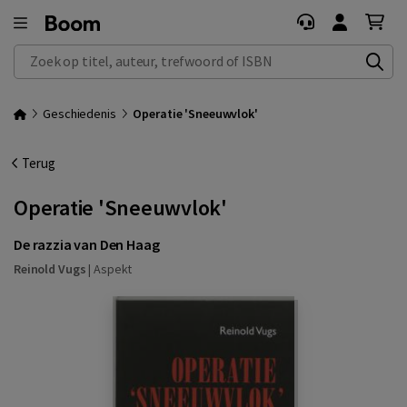
Zoek op titel, auteur, trefwoord of ISBN
Geschiedenis
Operatie 'Sneeuwvlok'
Terug
Operatie 'Sneeuwvlok'
De razzia van Den Haag
Reinold Vugs
|
Aspekt