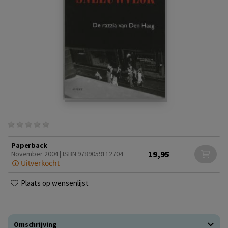
Paperback
19,95
November 2004 | ISBN 9789059112704
Uitverkocht
Plaats op wensenlijst
Omschrijving