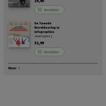
29,90
Bestellen
De Tweede
Wereldoorlog in
infographics
Jean Lopez |
32,99
Bestellen
Meer