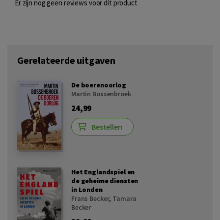
Er zijn nog geen reviews voor dit product
Gerelateerde uitgaven
De boerenoorlog
Martin Bossenbroek
24,99
Bestellen
Het Englandspiel en
de geheime diensten
in Londen
Frans Becker
,
Tamara
Becker