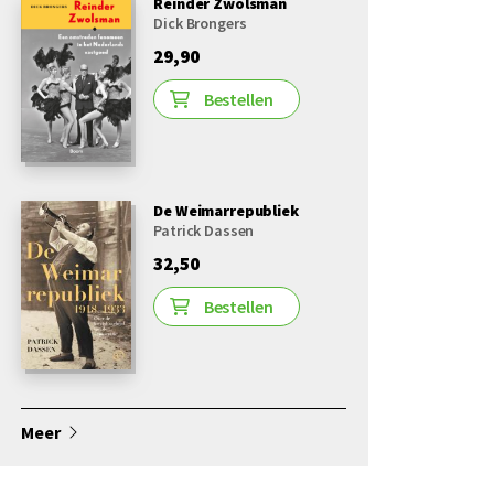
Reinder Zwolsman
Dick Brongers
29,90
Bestellen
De Weimarrepubliek
Patrick Dassen
32,50
Bestellen
Meer