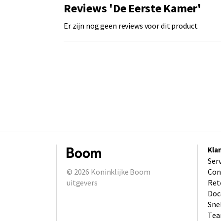
Reviews 'De Eerste Kamer'
Er zijn nog geen reviews voor dit product
Kla
Ser
© 2026
Koninklijke Boom
Con
uitgevers
Ret
Doc
Sne
Tea