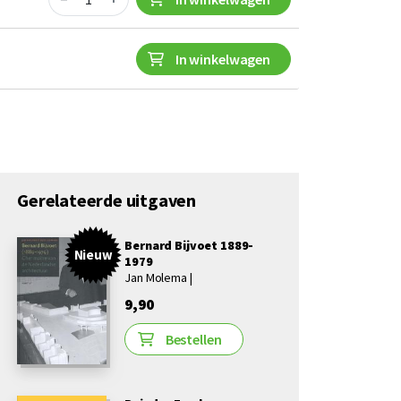
In winkelwagen
Gerelateerde uitgaven
Bernard Bijvoet 1889-
Nieuw
1979
Jan Molema |
9,90
Bestellen