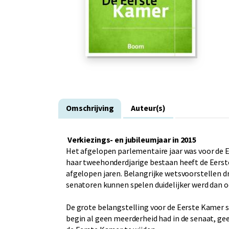
Omschrijving
Auteur(s)
Verkiezings- en jubileumjaar in 2015
Het afgelopen parlementaire jaar was voor de E
haar tweehonderdjarige bestaan heeft de Eerst
afgelopen jaren. Belangrijke wetsvoorstellen dr
senatoren kunnen spelen duidelijker werd dan o
De grote belangstelling voor de Eerste Kamer s
begin al geen meerderheid had in de senaat, ge