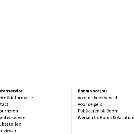
ntenservice
Boom voor jou
vice & informatie
Voor de boekhandel
tact
Voor de pers
ourneren
Publiceren bij Boom
entenservice
Werken bij Boom & Vacatur
l bestellen
mviewer