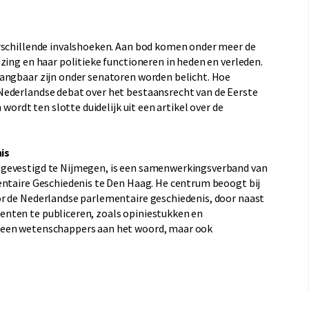
erschillende invalshoeken. Aan bod komen onder meer de
zing en haar politieke functioneren in heden en verleden.
gangbaar zijn onder senatoren worden belicht. Hoe
Nederlandse debat over het bestaansrecht van de Eerste
 wordt ten slotte duidelijk uit een artikel over de
is
 gevestigd te Nijmegen, is een samenwerkingsverband van
entaire Geschiedenis te Den Haag. He centrum beoogt bij
or de Nederlandse parlementaire geschiedenis, door naast
nten te publiceren, zoals opiniestukken en
leen wetenschappers aan het woord, maar ook