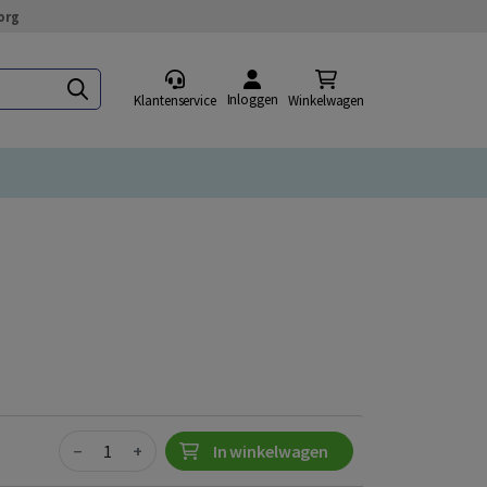
org
Inloggen
Klantenservice
Winkelwagen
Quantity
−
+
In winkelwagen