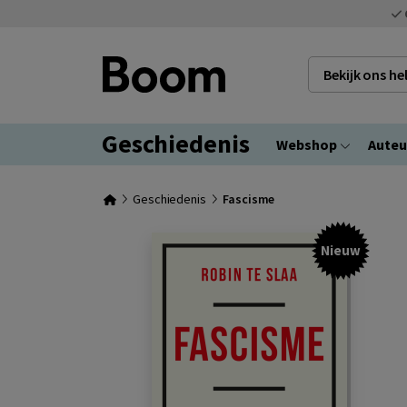
Bekijk ons h
Geschiedenis
Webshop
Auteu
Geschiedenis
Fascisme
Nieuw