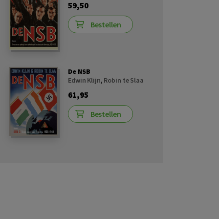
59,50
Bestellen
De NSB
Edwin Klijn
,
Robin te Slaa
61,95
Bestellen