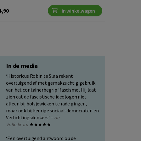
4,90
In winkelwagen
In de media
‘Historicus Robin te Slaa rekent
overtuigend af met gemakzuchtig gebruik
van het containerbegrip ‘fascisme’. Hij laat
zien dat de fascistische ideologen niet
alleen bij bolsjewieken te rade gingen,
maar ook bij keurige sociaal-democraten en
Verlichtingsdenkers.’ –
de
Volkskrant
★★★★★
‘Een overtuigend antwoord op de