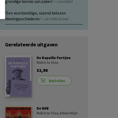
grondige kennis van zaken.’ –
Leestafel
‘Een voorbeeldige, razend belezen
ideeëngeschiedenis.’ –
de Volkskrant
Gerelateerde uitgaven
De Rapaille Partijen
Robin te Slaa
32,90
Bestellen
De NSB
Robin te Slaa
,
Edwin Klijn