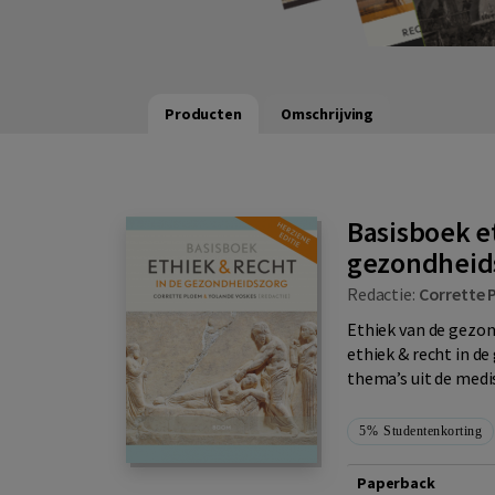
Producten
Omschrijving
Basisboek et
gezondheid
Redactie:
Corrette 
Ethiek van de gezon
ethiek & recht in d
thema’s uit de medi
5%
Studentenkorting
Paperback