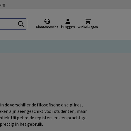
org
Inloggen
Klantenservice
Winkelwagen
 de verschillende filosofische disciplines,
eken zijn zeer geschikt voor studenten, maar
liek. Uitgebreide registers en een prachtige
rettig in het gebruik.