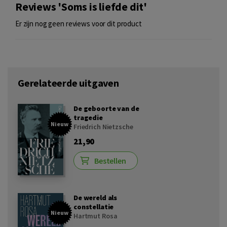
Reviews 'Soms is liefde dit'
Er zijn nog geen reviews voor dit product
Gerelateerde uitgaven
De geboorte van de
tragedie
Nieuw
Friedrich Nietzsche
21,90
Bestellen
De wereld als
constellatie
Nieuw
Hartmut Rosa