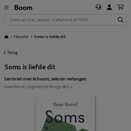
Zoek op titel, auteur, trefwoord of ISBN
Filosofie
Soms is liefde dit
Terug
Soms is liefde dit
Een brief over lichaam, seks en verlangen
Daan Borrel |
Uitgeverij De Bezige Bij b.v.