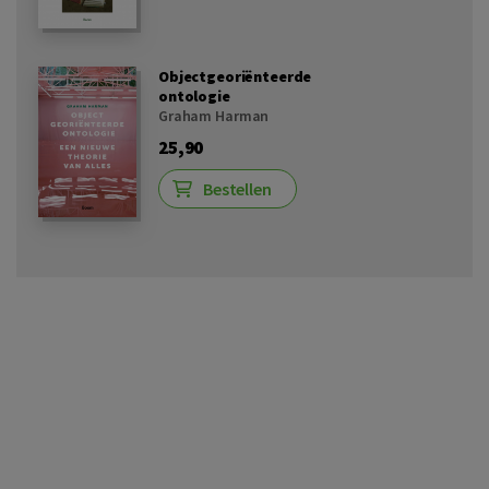
Objectgeoriënteerde
ontologie
Graham Harman
25,90
Bestellen