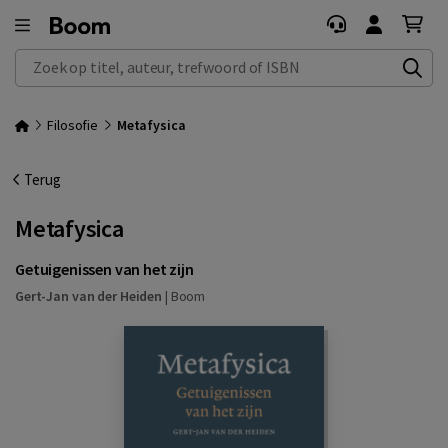
Zoek op titel, auteur, trefwoord of ISBN
Filosofie
Metafysica
Terug
Metafysica
Getuigenissen van het zijn
Gert-Jan van der Heiden
|
Boom