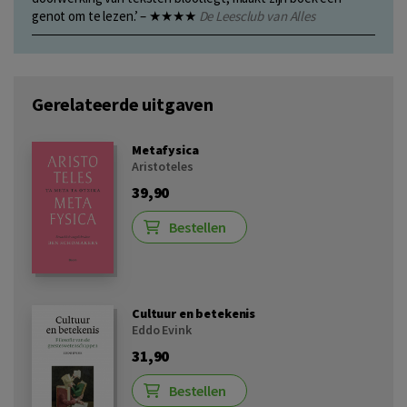
genot om te lezen.’ – ★★★★
De Leesclub van Alles
Gerelateerde uitgaven
Metafysica
Aristoteles
39,90
Bestellen
Cultuur en betekenis
Eddo Evink
31,90
Bestellen