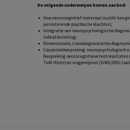
De volgende onderwerpen komen aan bod:
Hoe neurocognitief materiaal inzicht kan ge
persisterende psychische klachten;
Integratie van neuropsychologische diagnos
indicatiestelling;
Dimensionele, transdiagnostische diagnosti
Casuïstiekbespreking: neuropsychologisch o
Bespreking neurocognitieve testresultaten
ToM-Hints) en vragenlijsten (SIMS/SRSI (val