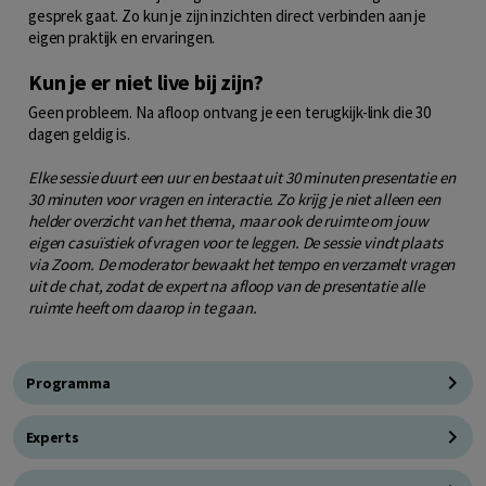
gesprek gaat. Zo kun je zijn inzichten direct verbinden aan je
eigen praktijk en ervaringen.
Kun je er niet live bij zijn?
Geen probleem. Na afloop ontvang je een terugkijk-link die 30
dagen geldig is.
Elke sessie duurt een uur en bestaat uit 30 minuten presentatie en
30 minuten voor vragen en interactie. Zo krijg je niet alleen een
helder overzicht van het thema, maar ook de ruimte om jouw
eigen casuïstiek of vragen voor te leggen. De sessie vindt plaats
via Zoom. De moderator bewaakt het tempo en verzamelt vragen
uit de chat, zodat de expert na afloop van de presentatie alle
ruimte heeft om daarop in te gaan.
Programma
Experts