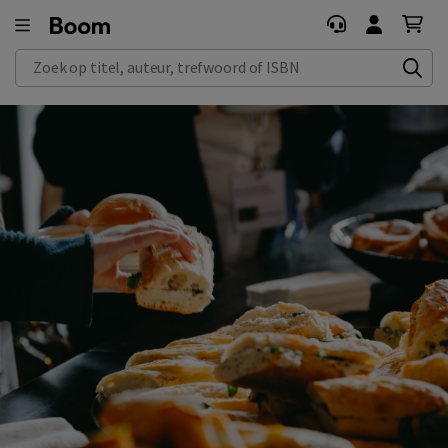
Zoek op titel, auteur, trefwoord of ISBN