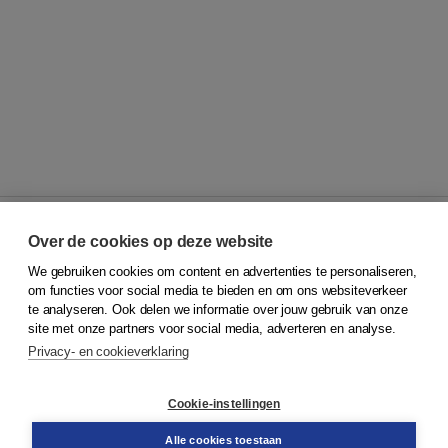
Over de cookies op deze website
We gebruiken cookies om content en advertenties te personaliseren,
© 2026
Koninklijke Boom uitgevers
om functies voor social media te bieden en om ons websiteverkeer
te analyseren. Ook delen we informatie over jouw gebruik van onze
Klantenservice
site met onze partners voor social media, adverteren en analyse.
Service & informatie
Privacy- en cookieverklaring
Contact
Retourneren
Docentenservice
Cookie-instellingen
Snel bestellen
Teamviewer
Alle cookies toestaan