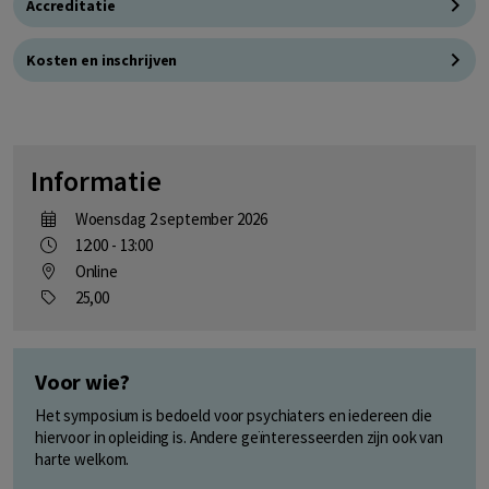
Accreditatie
Kosten en inschrijven
Informatie
Woensdag 2 september 2026
12:00 - 13:00
Online
25,00
Voor wie?
Het symposium is bedoeld voor psychiaters en iedereen die
hiervoor in opleiding is. Andere geïnteresseerden zijn ook van
harte welkom.