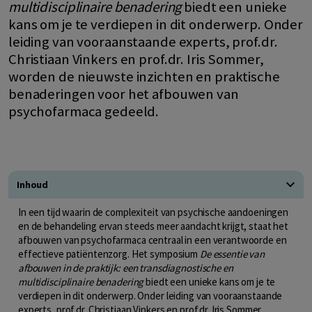
multidisciplinaire benadering
biedt een unieke
kans om je te verdiepen in dit onderwerp. Onder
leiding van vooraanstaande experts, prof.dr.
Christiaan Vinkers en prof.dr. Iris Sommer,
worden de nieuwste inzichten en praktische
benaderingen voor het afbouwen van
psychofarmaca gedeeld.
Inhoud
In een tijd waarin de complexiteit van psychische aandoeningen
en de behandeling ervan steeds meer aandacht krijgt, staat het
afbouwen van psychofarmaca centraal in een verantwoorde en
effectieve patiëntenzorg. Het symposium
De essentie van
afbouwen in de praktijk: een transdiagnostische en
multidisciplinaire benadering
biedt een unieke kans om je te
verdiepen in dit onderwerp. Onder leiding van vooraanstaande
experts, prof.dr. Christiaan Vinkers en prof.dr. Iris Sommer,