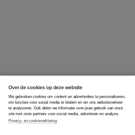
Over de cookies op deze website
We gebruiken cookies om content en advertenties te personaliseren,
© 2026
Koninklijke Boom uitgevers
om functies voor social media te bieden en om ons websiteverkeer
te analyseren. Ook delen we informatie over jouw gebruik van onze
Klantenservice
site met onze partners voor social media, adverteren en analyse.
Service & informatie
Privacy- en cookieverklaring
Contact
Retourneren
Docentenservice