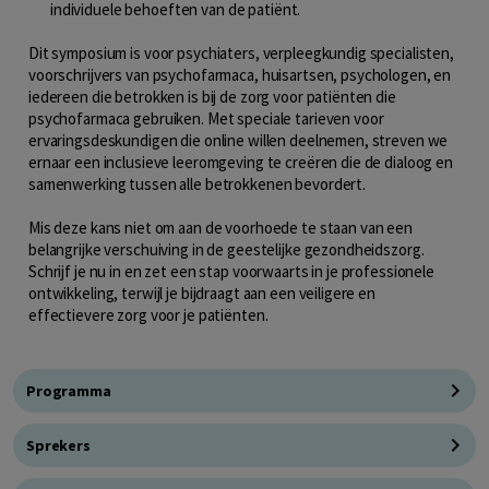
individuele behoeften van de patiënt.
Dit symposium is voor psychiaters, verpleegkundig specialisten,
voorschrijvers van psychofarmaca, huisartsen, psychologen, en
iedereen die betrokken is bij de zorg voor patiënten die
psychofarmaca gebruiken. Met speciale tarieven voor
ervaringsdeskundigen die online willen deelnemen, streven we
ernaar een inclusieve leeromgeving te creëren die de dialoog en
samenwerking tussen alle betrokkenen bevordert.
Mis deze kans niet om aan de voorhoede te staan van een
belangrijke verschuiving in de geestelijke gezondheidszorg.
Schrijf je nu in en zet een stap voorwaarts in je professionele
ontwikkeling, terwijl je bijdraagt aan een veiligere en
effectievere zorg voor je patiënten.
Programma
Sprekers