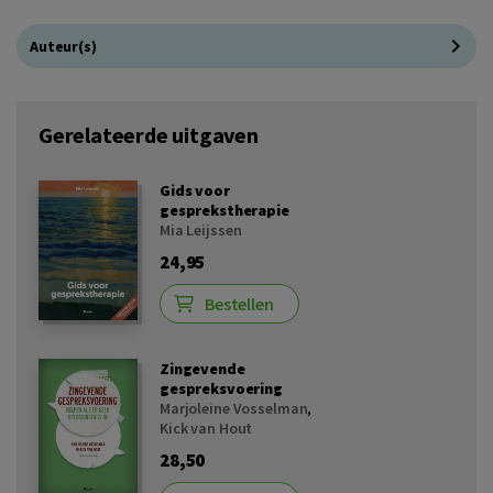
Auteur(s)
Gerelateerde uitgaven
Gids voor
gesprekstherapie
Mia Leijssen
24,95
Bestellen
Zingevende
gespreksvoering
Marjoleine Vosselman
,
Kick van Hout
28,50