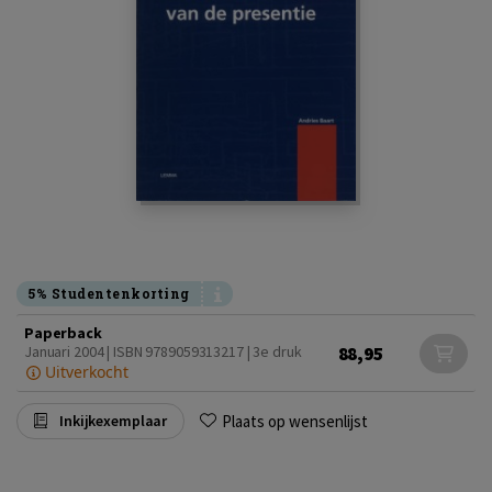
5% Studentenkorting
Paperback
88,95
Januari 2004 | ISBN 9789059313217 | 3e druk
Uitverkocht
Plaats op wensenlijst
Inkijkexemplaar