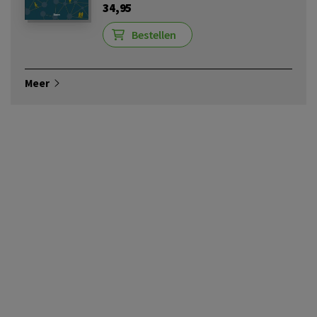
34,95
Bestellen
Meer