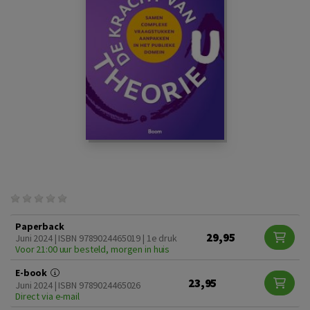
Paperback
29,95
Juni 2024 | ISBN 9789024465019 | 1e druk
Voor 21:00 uur besteld, morgen in huis
E-book
23,95
Juni 2024 | ISBN 9789024465026
Direct via e-mail