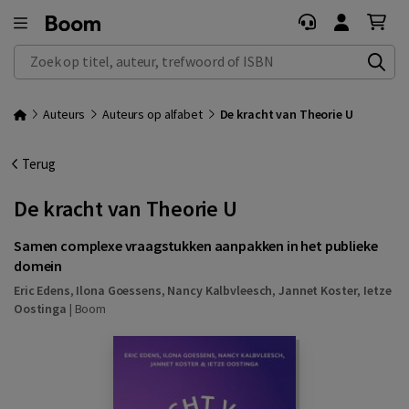
Zoek op titel, auteur, trefwoord of ISBN
Auteurs
Auteurs op alfabet
De kracht van Theorie U
Terug
De kracht van Theorie U
Samen complexe vraagstukken aanpakken in het publieke
domein
Eric Edens
,
Ilona Goessens
,
Nancy Kalbvleesch
,
Jannet Koster
,
Ietze
Oostinga
|
Boom