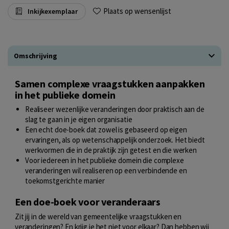
Plaats op wensenlijst
Inkijkexemplaar
Omschrijving
Samen complexe vraagstukken aanpakken
in het publieke domein
Realiseer wezenlijke veranderingen door praktisch aan de
slag te gaan in je eigen organisatie
Een echt doe-boek dat zowel is gebaseerd op eigen
ervaringen, als op wetenschappelijk onderzoek. Het biedt
werkvormen die in de praktijk zijn getest en die werken
Voor iedereen in het publieke domein die complexe
veranderingen wil realiseren op een verbindende en
toekomstgerichte manier
Een doe-boek voor veranderaars
Zit jij in de wereld van gemeentelijke vraagstukken en
veranderingen? En krijg je het niet voor elkaar? Dan hebben wij