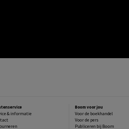
ntenservice
Boom voor jou
vice & informatie
Voor de boekhandel
tact
Voor de pers
ourneren
Publiceren bij Boom