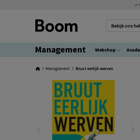
Bekijk ons h
Management
Webshop
Acad
Management
Bruut eerlijk werven