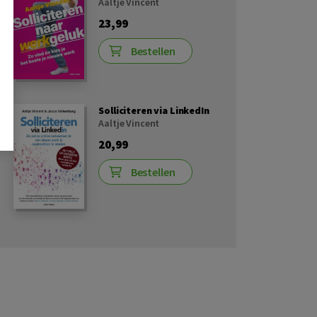
Aaltje Vincent
23,99
Bestellen
Solliciteren via LinkedIn
Aaltje Vincent
20,99
Bestellen