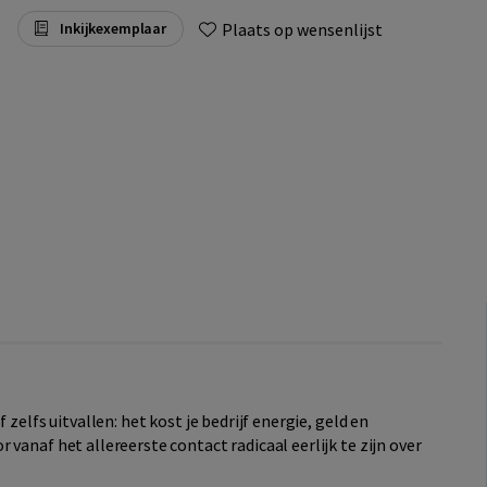
Plaats op wensenlijst
Inkijkexemplaar
 zelfs uitvallen: het kost je bedrijf energie, geld en
vanaf het allereerste contact radicaal eerlijk te zijn over