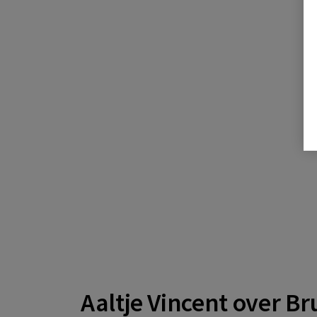
Aaltje Vincent over Br