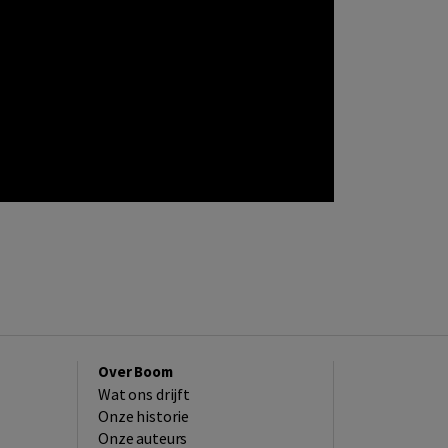
Over Boom
Wat ons drijft
Onze historie
Onze auteurs