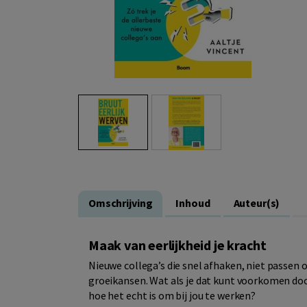
Omschrijving
Inhoud
Auteur(s)
Maak van eerlijkheid je kracht
Nieuwe collega’s die snel afhaken, niet passen of
groeikansen. Wat als je dat kunt voorkomen door 
hoe het echt is om bij jou te werken?