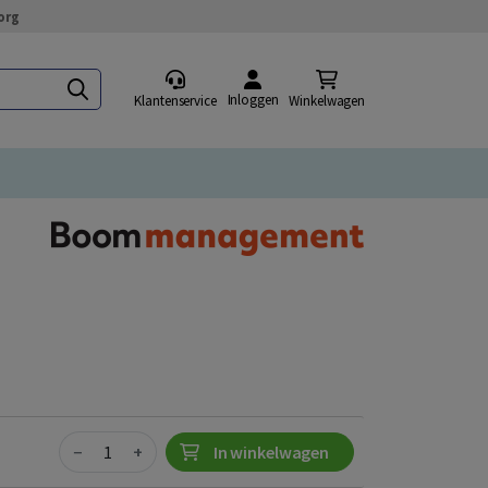
org
Inloggen
Klantenservice
Winkelwagen
Quantity
−
+
In winkelwagen