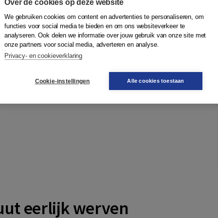
Over de cookies op deze website
We gebruiken cookies om content en advertenties te personaliseren, om
functies voor social media te bieden en om ons websiteverkeer te
analyseren. Ook delen we informatie over jouw gebruik van onze site met
onze partners voor social media, adverteren en analyse.
Privacy- en cookieverklaring
Cookie-instellingen
Alle cookies toestaan
uut eerlijk werven