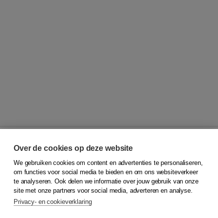
Over de cookies op deze website
We gebruiken cookies om content en advertenties te personaliseren,
© 2026
Koninklijke Boom uitgevers
om functies voor social media te bieden en om ons websiteverkeer
te analyseren. Ook delen we informatie over jouw gebruik van onze
Klantenservice
site met onze partners voor social media, adverteren en analyse.
Service & informatie
Privacy- en cookieverklaring
Contact
Retourneren