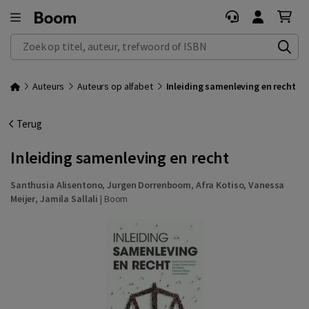
Zoek op titel, auteur, trefwoord of ISBN
Auteurs
Auteurs op alfabet
Inleiding samenleving en recht
Terug
Inleiding samenleving en recht
Santhusia Alisentono
,
Jurgen Dorrenboom
,
Afra Kotiso
,
Vanessa
Meijer
,
Jamila Sallali
|
Boom