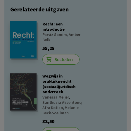
Gerelateerde uitgaven
Recht: een
introductie
Parviz Samim
,
Amber
Bolk
55,25
Bestellen
Wegwijs in
praktijkgericht
(sociaal)juridisch
onderzoek
Vanessa Meijer
,
Santhusia Alisentono
,
Afra Kotiso
,
Melanie
Beck-Soeliman
38,50