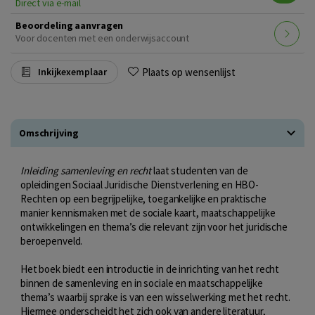
Direct via e-mail
Beoordeling aanvragen
Voor docenten met een onderwijsaccount
Plaats op wensenlijst
Inkijkexemplaar
Omschrijving
Inleiding samenleving en recht
laat studenten van de
opleidingen Sociaal Juridische Dienstverlening en HBO-
Rechten op een begrijpelijke, toegankelijke en praktische
manier kennismaken met de sociale kaart, maatschappelijke
ontwikkelingen en thema’s die relevant zijn voor het juridische
beroepenveld.
Het boek biedt een introductie in de inrichting van het recht
binnen de samenleving en in sociale en maatschappelijke
thema’s waarbij sprake is van een wisselwerking met het recht.
Hiermee onderscheidt het zich ook van andere literatuur,