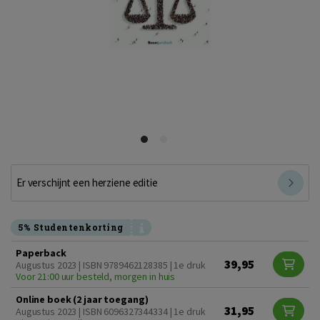
Er verschijnt een herziene editie
5% Studentenkorting
Paperback
39,95
Augustus 2023 | ISBN 9789462128385 | 1e druk
Voor 21:00 uur besteld, morgen in huis
Online boek (2 jaar toegang)
31,95
Augustus 2023 | ISBN 6096327344334 | 1e druk