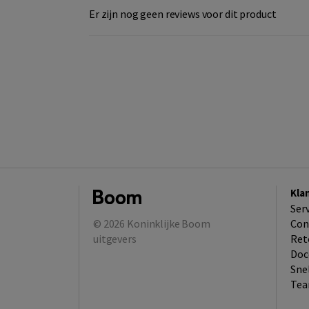
Er zijn nog geen reviews voor dit product
Kla
Ser
© 2026
Koninklijke Boom
Con
uitgevers
Ret
Doc
Sne
Tea