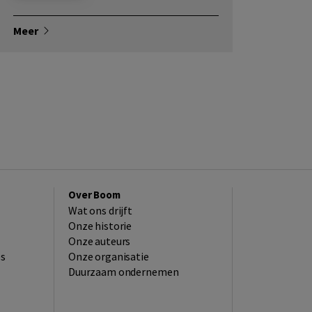
Meer
Over Boom
Wat ons drijft
Onze historie
Onze auteurs
es
Onze organisatie
Duurzaam ondernemen