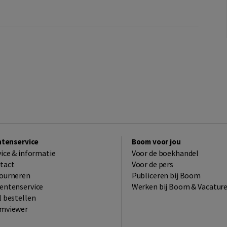
ntenservice
Boom voor jou
vice & informatie
Voor de boekhandel
tact
Voor de pers
ourneren
Publiceren bij Boom
entenservice
Werken bij Boom & Vacatur
l bestellen
mviewer