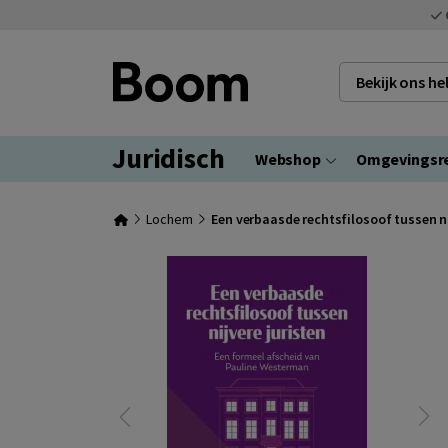
Bekijk ons h
Juridisch
Webshop
Omgevingsr
Lochem
Een verbaasde rechtsfilosoof tussen ni