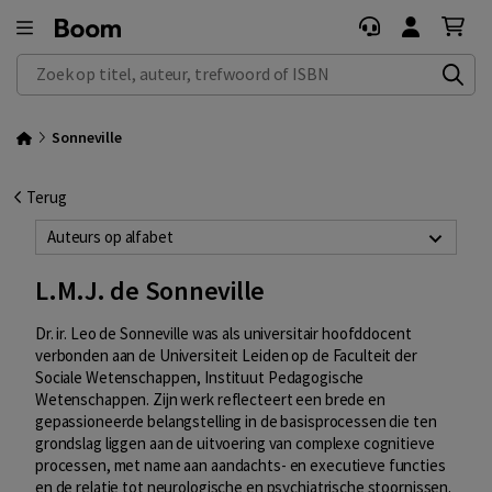
Zoek op titel, auteur, trefwoord of ISBN
Sonneville
Terug
Auteurs op alfabet
L.M.J. de Sonneville
Dr. ir. Leo de Sonneville was als universitair hoofddocent
verbonden aan de Universiteit Leiden op de Faculteit der
Sociale Wetenschappen, Instituut Pedagogische
Wetenschappen. Zijn werk reflecteert een brede en
gepassioneerde belangstelling in de basisprocessen die ten
grondslag liggen aan de uitvoering van complexe cognitieve
processen, met name aan aandachts- en executieve functies
en de relatie tot neurologische en psychiatrische stoornissen.