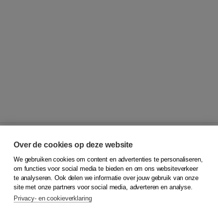
Over de cookies op deze website
We gebruiken cookies om content en advertenties te personaliseren,
© 2026
Koninklijke Boom uitgevers
om functies voor social media te bieden en om ons websiteverkeer
te analyseren. Ook delen we informatie over jouw gebruik van onze
Klantenservice
site met onze partners voor social media, adverteren en analyse.
Service & informatie
Privacy- en cookieverklaring
Contact
Retourneren