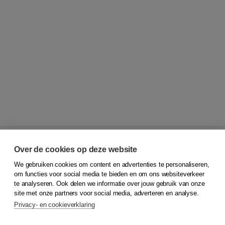
Over de cookies op deze website
We gebruiken cookies om content en advertenties te personaliseren,
© 2026
Koninklijke Boom uitgevers
om functies voor social media te bieden en om ons websiteverkeer
te analyseren. Ook delen we informatie over jouw gebruik van onze
Klantenservice
site met onze partners voor social media, adverteren en analyse.
Service & informatie
Privacy- en cookieverklaring
Contact
Retourneren