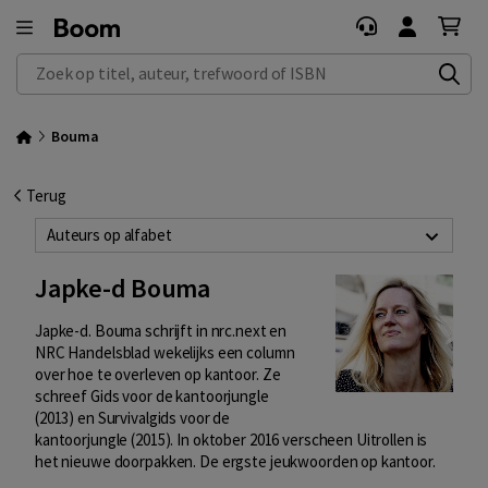
Zoek op titel, auteur, trefwoord of ISBN
Bouma
Terug
Auteurs op alfabet
Japke-d Bouma
Japke-d. Bouma schrijft in nrc.next en
NRC Handelsblad wekelijks een column
over hoe te overleven op kantoor. Ze
schreef Gids voor de kantoorjungle
(2013) en Survivalgids voor de
kantoorjungle (2015). In oktober 2016 verscheen Uitrollen is
het nieuwe doorpakken. De ergste jeukwoorden op kantoor.