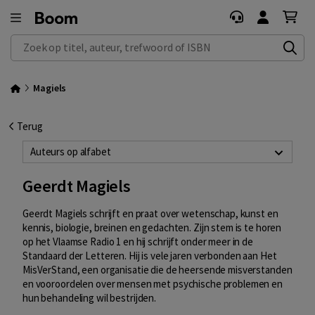
Zoek op titel, auteur, trefwoord of ISBN
Magiels
Terug
Auteurs op alfabet
Geerdt Magiels
Geerdt Magiels schrijft en praat over wetenschap, kunst en
kennis, biologie, breinen en gedachten. Zijn stem is te horen
op het Vlaamse Radio 1 en hij schrijft onder meer in de
Standaard der Letteren. Hij is vele jaren verbonden aan Het
MisVerStand, een organisatie die de heersende misverstanden
en vooroordelen over mensen met psychische problemen en
hun behandeling wil bestrijden.