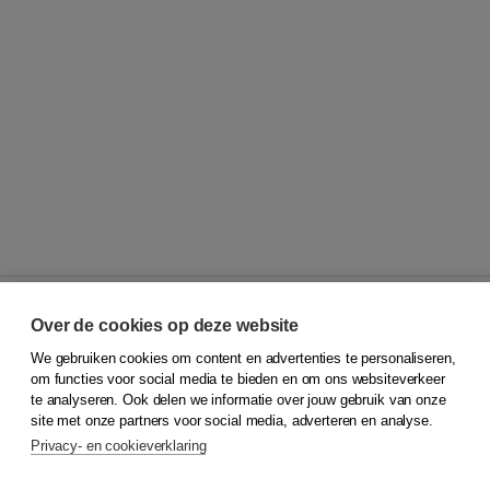
Over de cookies op deze website
We gebruiken cookies om content en advertenties te personaliseren,
© 2026
Koninklijke Boom uitgevers
om functies voor social media te bieden en om ons websiteverkeer
te analyseren. Ook delen we informatie over jouw gebruik van onze
Klantenservice
site met onze partners voor social media, adverteren en analyse.
Service & informatie
Privacy- en cookieverklaring
Contact
Retourneren